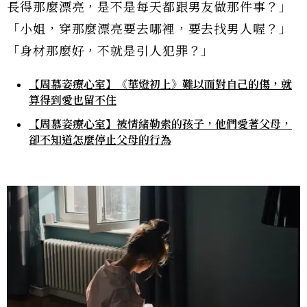
長得那麼漂亮，是不是每天都跟男友做那件事？」
「小姐，穿那麼漂亮要去哪裡，要去找男人喔？」
「身材那麼好，不就是引人犯罪？」
【周慕姿療心室】《華燈初上》難以面對自己的傷，就
算得到愛也留不住
【周慕姿療心室】被情緒勒索的孩子，他們愛著父母，
卻不知道怎麼停止父母的行為