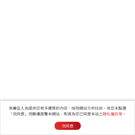
美麗佳人為提供您更多優質的內容，採用網站分析技術。若您未點選
「我同意」而繼續瀏覽本網站，則視為您已同意本站之
隱私權政策
。
我同意