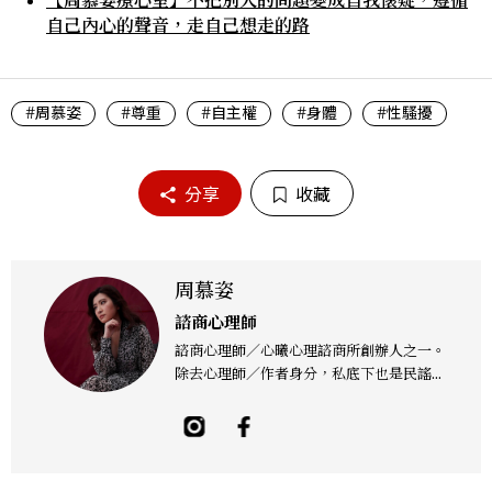
自己內心的聲音，走自己想走的路
#周慕姿
#尊重
#自主權
#身體
#性騷擾
分享
收藏
周慕姿
諮商心理師
諮商心理師／心曦心理諮商所創辦人之一。
除去心理師／作者身分，私底下也是民謠金
屬樂團「Crescent Lament 恆月三途」
的主唱。從傳播到心理諮商、心理師到金屬
樂團主唱，不管在哪裡，似乎都是個「非典
型」角色，一路上也面臨許多考驗與自我掙
扎。她相信：我們擁有「選擇的自由」，以