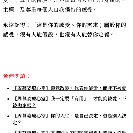
受」；真正的禮貌，是尊重每個人自己有身體的自
主權，及尊重每個人自我獨特的感受。
永遠記得：「這是你的感受、你的需求；屬於你的
感受，沒有人能假設，也沒有人能替你定義。」
延伸閱讀：
【周慕姿療心室】願意改變，代表你能愛，而非不被愛
【周慕姿療心室】我一定要「有用」，才能夠被愛、不
被拋棄嗎？
【周慕姿療心室】你的人生，是自己決定，還是別人決
定？
【周慕姿療心室】不把別人的問題變成自我懷疑，遵循