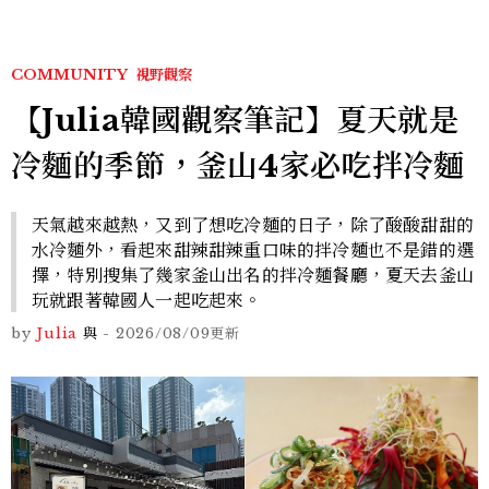
COMMUNITY
視野觀察
【Julia韓國觀察筆記】夏天就是
冷麵的季節，釜山4家必吃拌冷麵
天氣越來越熱，又到了想吃冷麵的日子，除了酸酸甜甜的
水冷麵外，看起來甜辣甜辣重口味的拌冷麵也不是錯的選
擇，特別搜集了幾家釜山出名的拌冷麵餐廳，夏天去釜山
玩就跟著韓國人一起吃起來。
by
Julia
與
-
2026/08/09
更新