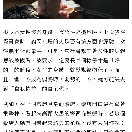
很少有女性沒有身體、言語性騷擾經驗。上次我在
簽書會時，詢問在場的人是否有這方面的經驗，女
性幾乎全部舉手。可是，當社會默許著女性的身體
應該被觀看、被要求一定要長某個樣子才是「好
的」的時候，女性的身體，就默默被物化了。而
且，當一方成為弱勢時，弱勢的一方，就可能失去
對「自我權益」的自主權。
例如，在一個富麗堂皇的飯店，飯店門口還有拿著
電擊棒、看起來高頭大馬的警衛在巡邏時，若這個
飯店大廳有個看起來超美的花瓶，沒有人對你說：