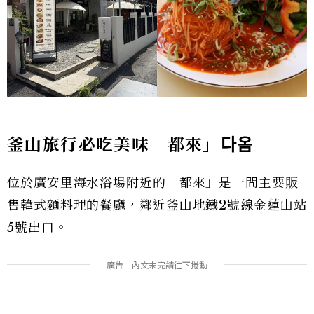
釜山旅行必吃美味「都來」
다옴
位於廣安里海水浴場附近的「都來」是一間主要販
售韓式麵料理的餐廳，鄰近釜山地鐵2號線金蓮山站
5號出口。