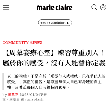
#2026裙襬澎澎RUN
COMMUNITY
視野觀察
【周慕姿療心室】練習尊重別人！
屬於你的感受，沒有人能替你定義
真正的禮貌，不是在於「順從他人或權威，只在乎他人的
感受」；真正的禮貌，是尊重每個人自己有身體的自主
權，及尊重每個人自我獨特的感受。
by
周慕姿
-
2023/01/04
更新
文 / 周慕姿 圖 /unsplash