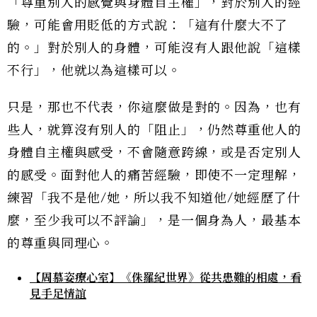
「尊重別人的感覺與身體自主權」，對於別人的經
驗，可能會用貶低的方式說：「這有什麼大不了
的。」對於別人的身體，可能沒有人跟他說「這樣
不行」，他就以為這樣可以。
只是，那也不代表，你這麼做是對的。因為，也有
些人，就算沒有別人的「阻止」，仍然尊重他人的
身體自主權與感受，不會隨意跨線，或是否定別人
的感受。面對他人的痛苦經驗，即使不一定理解，
練習「我不是他/她，所以我不知道他/她經歷了什
麼，至少我可以不評論」，是一個身為人，最基本
的尊重與同理心。
【周慕姿療心室】《侏羅紀世界》從共患難的相處，看
見手足情誼