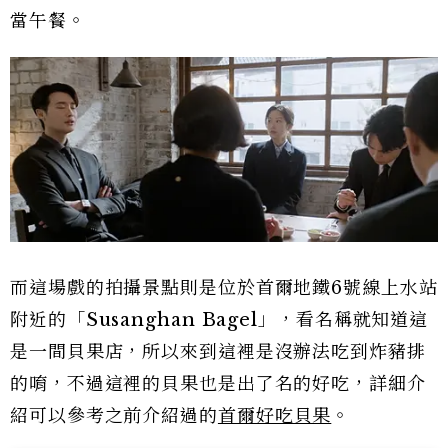
當午餐。
而這場戲的拍攝景點則是位於首爾地鐵6號線上水站
附近的「Susanghan Bagel」，看名稱就知道這
是一間貝果店，所以來到這裡是沒辦法吃到炸豬排
的唷，不過這裡的貝果也是出了名的好吃，詳細介
紹可以參考之前介紹過的
首爾好吃貝果
。