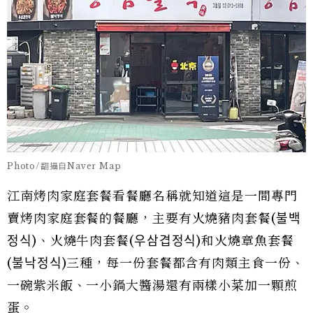
Photo/翻攝自Naver Map
江南烤肉家庭套餐看餐廳名稱就知道這是一間專門
賣烤肉家庭套餐的餐廳，主要有火燒豬肉套餐(불백
정식)、火燒牛肉套餐(우삼겹정식)和火燒章魚套餐
(불낙정식)三種，每一份套餐都含有肉類主食一份、
一碗紫米飯、一小鍋大醬湯還有兩樣小菜加一顆煎
蛋。