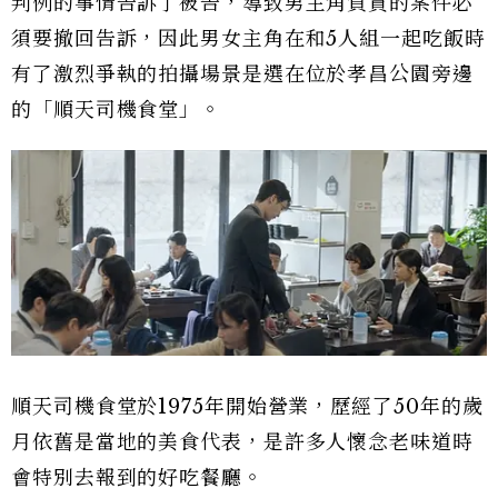
判例的事情告訴了被告，導致男主角負責的案件必
須要撤回告訴，因此男女主角在和5人組一起吃飯時
有了激烈爭執的拍攝場景是選在位於孝昌公園旁邊
的「順天司機食堂」。
順天司機食堂於1975年開始營業，歷經了50年的歲
月依舊是當地的美食代表，是許多人懷念老味道時
會特別去報到的好吃餐廳。