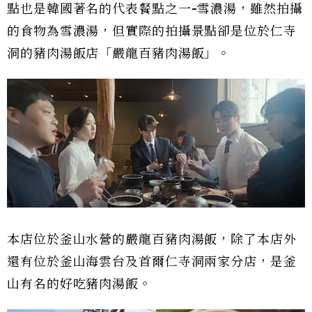
點也是韓國著名的代表餐點之一-雪濃湯，雖然拍攝
的食物為雪濃湯，但實際的拍攝景點卻是位於仁寺
洞的豬肉湯飯店「嚴龍百豬肉湯飯」。
本店位於釜山水營的嚴龍百豬肉湯飯，除了本店外
還有位於釜山海雲台及首爾仁寺洞兩家分店，是釜
山有名的好吃豬肉湯飯。