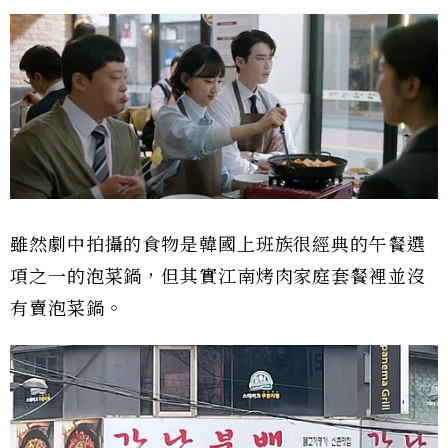
雖然劇中拍攝的食物是韓國上班族很經典的午餐選
項之一的泡菜鍋，但其實江南烤肉家庭套餐裡並沒
有賣泡菜鍋。