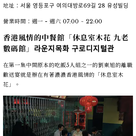
地址：서울 영등포구 여의대방로69길 28 유성빌딩
營業時間：週一 - 週六 07:00 ~ 22:00
香港風情的中餐館「休息室木花 九老
數碼館」라운지목화 구로디지털관
在第一集中間原本的吃飯5人組之一的劉東旭的離職
歡送宴就是辦在有著濃濃香港風情的「休息室木
花」。