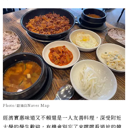
Photo/翻攝自Naver Map
經濟實惠味道又不賴還是一人友善料理，深受附近
大學的學生歡迎，有機會別忘了來嚐嚐看道地的韓