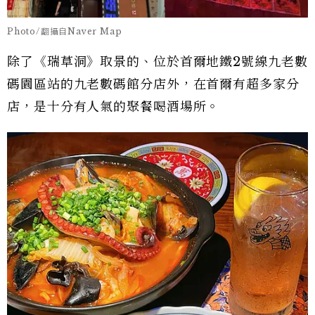
Photo/翻攝自Naver Map
除了《瑞草洞》取景的、位於首爾地鐵2號線九老數
碼園區站的九老數碼館分店外，在首爾有超多家分
店，是十分有人氣的聚餐喝酒場所。