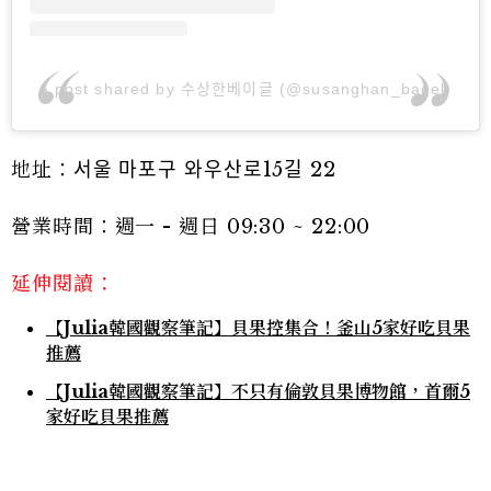
A post shared by 수상한베이글 (@susanghan_bagel)
地址：서울 마포구 와우산로15길 22
營業時間：週一 - 週日 09:30 ~ 22:00
延伸閱讀：
【Julia韓國觀察筆記】貝果控集合！釜山5家好吃貝果
推薦
【Julia韓國觀察筆記】不只有倫敦貝果博物館，首爾5
家好吃貝果推薦