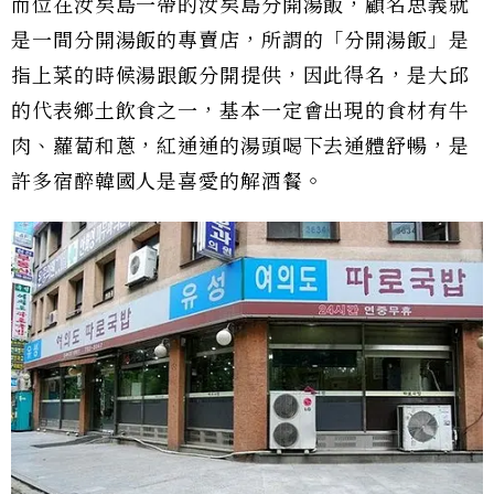
而位在汝矣島一帶的汝矣島分開湯飯，顧名思義就
是一間分開湯飯的專賣店，所謂的「分開湯飯」是
指上菜的時候湯跟飯分開提供，因此得名，是大邱
的代表鄉土飲食之一，基本一定會出現的食材有牛
肉、蘿蔔和蔥，紅通通的湯頭喝下去通體舒暢，是
許多宿醉韓國人是喜愛的解酒餐。