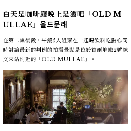
白天是咖啡廳晚上是酒吧「OLD M
ULLAE」
올드문래
在第二集後段，午飯5人組聚在一起喝飲料吃點心同
時討論最新的判例的拍攝景點是位於首爾地鐵2號線
文來站附近的「OLD MULLAE」。