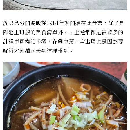
汝矣島分開湯飯從1981年就開始在此營業，除了是
附近上班族的美食清單外，早上通常都是被眾多的
計程車司機給坐滿，在劇中第二次出現也是因為要
解酒才連續兩天到這裡報到。