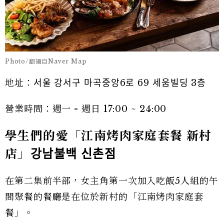
Photo/翻攝自Naver Map
地址：서울 강서구 마곡중앙6로 69 세움빌딩 3층
營業時間：週一 - 週日 17:00 ~ 24:00
學生們的愛「江南烤肉家庭套餐 新村
店」
강남불백
신촌점
在第二集前半部，女主角第一次加入吃飯5人組的午
間聚餐的餐廳是在位於新村的「江南烤肉家庭套
餐」。