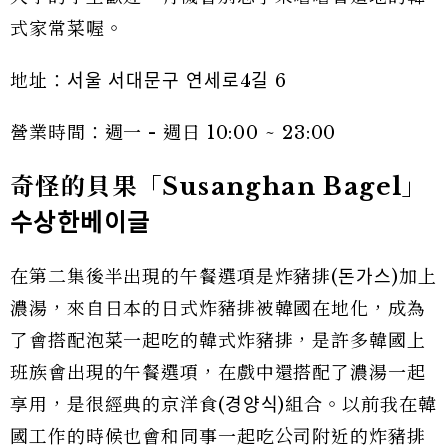
式家常菜喔。
地址：서울 서대문구 연세로4길 6
營業時間：週一 - 週日 10:00 ~ 23:00
奇怪的貝果「Susanghan Bagel」
수상한베이글
在第二集後半出現的午餐選項是炸豬排(돈가스)加上
濃湯，來自日本的日式炸豬排被韓國在地化，成為
了會搭配泡菜一起吃的韓式炸豬排，是許多韓國上
班族會出現的午餐選項，在戲中還搭配了濃湯一起
享用，是很經典的京洋食(경양식)組合。以前我在韓
國工作的時候也會和同事一起吃公司附近的炸豬排