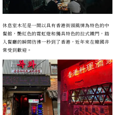
休息室木花是一間以具有香港街頭風情為特色的中
餐館，艷紅色的霓虹燈和獨具特色的拉式鐵門，踏
入餐廳的瞬間彷彿一秒到了香港，近年來在韓國非
常受到歡迎。