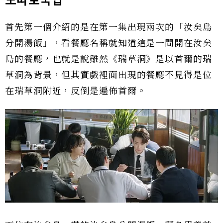
도따로국밥
首先第一個介紹的是在第一集出現兩次的「汝矣島
分開湯飯」，看餐廳名稱就知道這是一間開在汝矣
島的餐廳，也就是說雖然《瑞草洞》是以首爾的瑞
草洞為背景，但其實戲裡面出現的餐廳不見得是位
在瑞草洞附近，反倒是遍佈首爾。