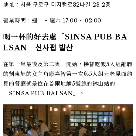
地址：서울 구로구 디지털로32나길 23 2층
營業時間：週一 - 週六 17:00 ~ 02:00
喝一杯的好去處「SINSA PUB BA
LSAN」
신사펍
발산
在第一集最後及第二集一開始，接替吃飯5人組離職
的劉東旭的女主角康喜智第一次與5人組元老見面約
見的餐廳就是位在首爾地鐵5號線的鉢山站的
「SINSA PUB BALSAN」。