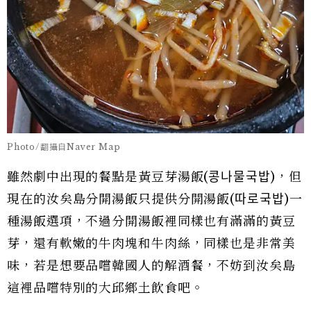
Photo/翻攝自Naver Map
雖然劇中出現的餐點是黃豆芽湯飯(콩나물국밥)，但
現在的汝矣島分開湯飯只提供分開湯飯(따로국밥)一
種湯飯選項，不過分開湯飯裡同樣也有滿滿的黃豆
芽，還有軟嫩的牛肉塊和牛肉絲，同樣也是非常美
味，若是想要品嚐韓國人的解酒餐，不妨到汝矣島
這裡品嚐特別的大邱鄉土飲食吧。