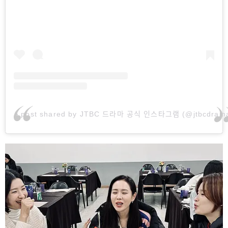
A post shared by JTBC 드라마 공식 인스타그램 (@jtbcdram