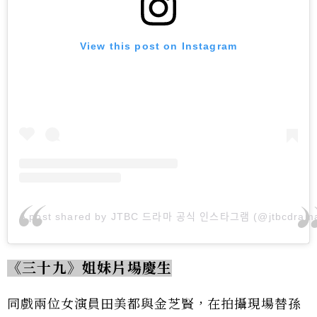
View this post on Instagram
A post shared by JTBC 드라마 공식 인스타그램 (@jtbcdram
《三十九》姐妹片場慶生
同戲兩位女演員田美都與金芝賢，在拍攝現場替孫