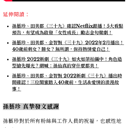
延伸閱讀：
孫藝珍、田美都《三十九》確認Netflix跟播！5大看點
預告，有望成為啟發「女性成長」勵志金句韓劇！
孫藝珍、田美都、金智賢《三十九》2022年2月播出！
40歲前剩女？勝女？無所謂，保持熱情愛自己！
孫藝珍 2022新劇《三十九》如火如荼拍攝中！角色造
型搶先曝光？網喊：孫仙真的穿什麼都美！
孫藝珍、田美都、金智賢 2022新劇《三十九》播出時
間確認！三位閨蜜踏入40歲前，生活&愛情的浪漫故
事！
孫藝珍 真摯發文感謝
孫藝珍對於所有粉絲與工作人員的祝福，也感性地