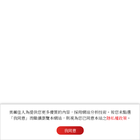
美麗佳人為提供您更多優質的內容，採用網站分析技術。若您未點選
「我同意」而繼續瀏覽本網站，則視為您已同意本站之
隱私權政策
。
我同意