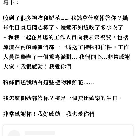
寫下：
收到了很多禮物和鮮花
……
我該拿什麼報答你？幾
年生日真是開心極了。蠟燭不知道吹了多少次了
~
和我一起在片場的工作人員向我表示祝賀，包括
導演在內的導演們都一一贈送了禮物和信件。工作
人員還舉辦了一個驚喜派對
...
我很開心
...
非常感謝
大家，我很感動！我愛你們
粉絲們送我所有這些禮物和鮮花
......
我怎麼開始報答你？這是一個無比歡樂的生日。
非常感謝你！我好感動！我也愛你們