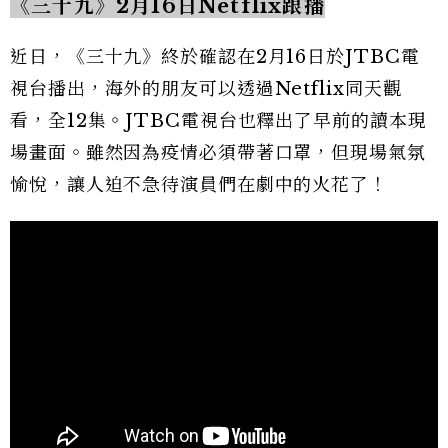
《三十九》2月16日Netflix跟播
近日，《三十九》終於確認在2月16日於JTBC電
視台播出，海外的朋友可以透過Netflix同天觀
看，全12集。JTBC電視台也釋出了早前的讀本現
場畫面。雖然因為疫情必須帶著口罩，但現場氣氛
愉悅，讓人迫不急待演員們在劇中的火花了！