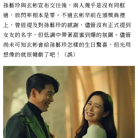
孫藝珍與玄彬宣布交往後，兩人幾乎是沒有同框
過，放閃率根本是零。不過玄彬早前在頒獎典禮
上，曾經提及對孫藝珍的感謝，儘管沒有正式提到
女友的名字，但低調中帶著甜蜜到爆的氛圍。儘管
尚未可知玄彬會給孫藝珍怎樣的生日驚喜，但光用
想像的就很韓劇了吧！（誤）