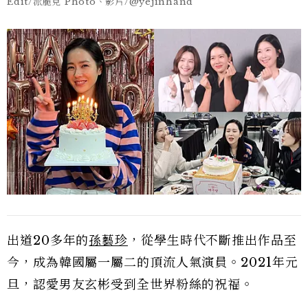
Edit/派脆克 Photo、影片/@yejinhand
出道20多年的
孫藝珍
，從學生時代不斷推出作品至
今，成為韓國屬一屬二的頂流人氣演員。2021年元
旦，認愛男友玄彬受到全世界粉絲的祝福。