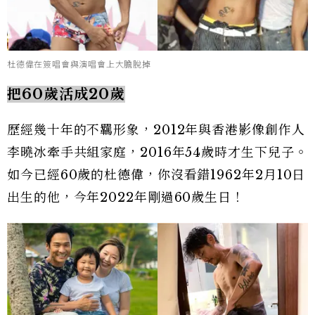
杜德偉在簽唱會與演唱會上大膽脫掉
把60歲活成20歲
歷經幾十年的不羈形象，2012年與香港影像創作人
李曉冰牽手共組家庭，2016年54歲時才生下兒子。
如今已經60歲的杜德偉，你沒看錯1962年2月10日
出生的他，今年2022年剛過60歲生日！