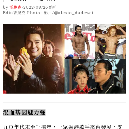
by
派脆克
-
2022/08/26
更新
Edit/派脆克 Photo、影片/@alexto_dudewei
混血基因魅力強
九Ｏ年代末至千禧年，一眾香港歌手來台發展，皮