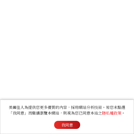
美麗佳人為提供您更多優質的內容，採用網站分析技術。若您未點選
「我同意」而繼續瀏覽本網站，則視為您已同意本站之
隱私權政策
。
我同意