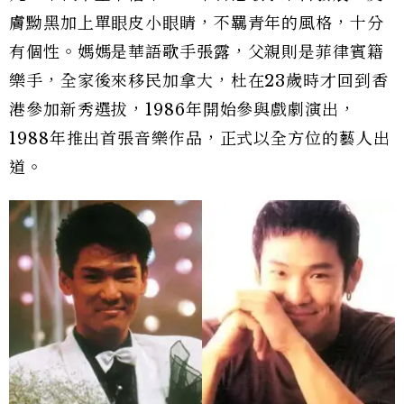
膚黝黑加上單眼皮小眼睛，不羈青年的風格，十分
有個性。媽媽是華語歌手張露，父親則是菲律賓籍
樂手，全家後來移民加拿大，杜在23歲時才回到香
港參加新秀選拔，1986年開始參與戲劇演出，
1988年推出首張音樂作品，正式以全方位的藝人出
道。