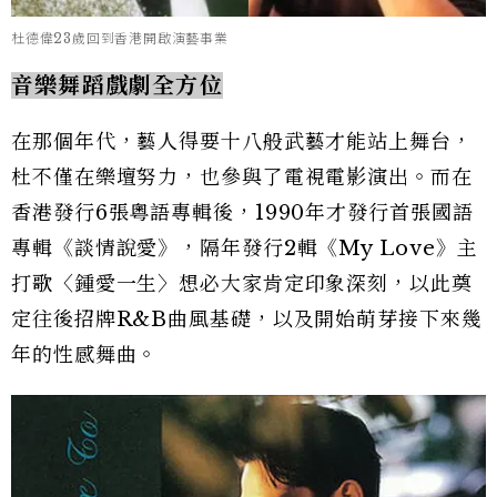
杜德偉23歲回到香港開啟演藝事業
音樂舞蹈戲劇全方位
在那個年代，藝人得要十八般武藝才能站上舞台，
杜不僅在樂壇努力，也參與了電視電影演出。而在
香港發行6張粵語專輯後，1990年才發行首張國語
專輯《談情說愛》，隔年發行2輯《My Love》主
打歌〈鍾愛一生〉想必大家肯定印象深刻，以此奠
定往後招牌R&B曲風基礎，以及開始萌芽接下來幾
年的性感舞曲。