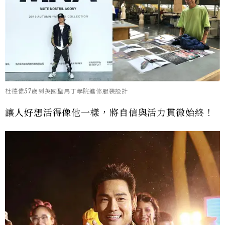
杜德偉57歲到英國聖馬丁學院進修服裝設計
讓人好想活得像他一樣，將自信與活力貫徹始終！