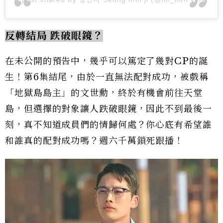
反轉結局 跌破眼鏡？
在未公開的預告中，幾乎可以篤定了幾對CP的誕
生！第6集結尾，由於一直無法配對成功，被戲稱
「地獄島島主」的文世勳，終於有機會前往天堂
島，但選擇的對象讓人跌破眼鏡，因此不到最後一
刻，真不知道成員們的情歸何處？你心底有希望誰
和誰真的配對成功嗎？週六千萬鎖死跟播！