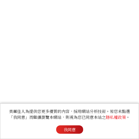
美麗佳人為提供您更多優質的內容，採用網站分析技術。若您未點選
「我同意」而繼續瀏覽本網站，則視為您已同意本站之
隱私權政策
。
我同意