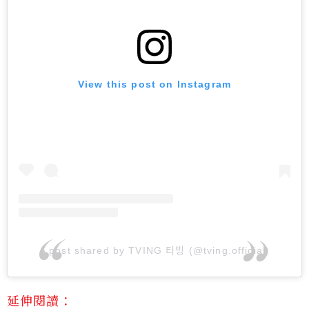
View this post on Instagram
A post shared by TVING 티빙 (@tving.official)
延伸閱讀：