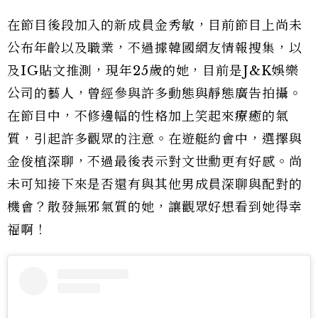
在節目後段加入的新成員金秀敏，目前節目上尚未
公布年齡以及職業，不過據韓國網友情報搜集，以
及IG貼文推測，現年25歲的她，目前是J&K娛樂
公司的藝人，曾經參與許多動態與靜態廣告拍攝。
在節目中，不修邊幅的性格加上笑起來療癒的氣
質，引起許多觀眾的注意。在遊艇約會中，選擇與
金俊植深聊，不過最後表示對文世勳更有好感。尚
未可知接下來是否還有與其他男成員深聊與配對的
機會？散發無邪氣質的她，讓觀眾好想看到她得幸
福啊！