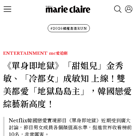
#2026裙襬澎澎RUN
ENTERTAINMENT
mc愛追劇
《單身即地獄》「甜姐兒」金秀
敏、「冷都女」成敏知 上線！雙
美都愛「地獄島島主」，韓國戀愛
綜藝新高度！
Netflix韓國戀愛實境節目《單身即地獄》近期受到廣大
討論，節目男女成員各個顏值高水準，挺進世界收看榜前
10名，非常厲害。