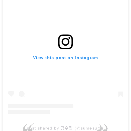
View this post on Instagram
A post shared by 김수민 (@sumesume_)