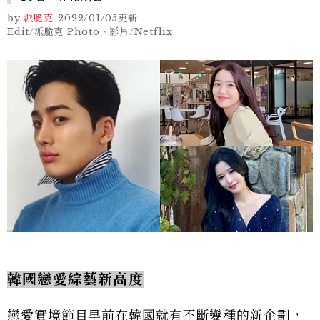
by
派脆克
-
2022/01/05
更新
Edit/派脆克 Photo、影片/Netflix
韓國戀愛綜藝新高度
戀愛實境節目早前在韓國就有不斷變種的新企劃，