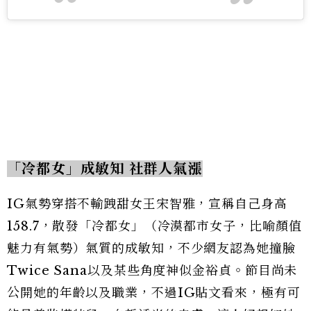
「冷都女」成敏知 社群人氣漲
IG氣勢穿搭不輸跩甜女王宋智雅，宣稱自己身高
158.7，散發「冷都女」（冷漠都市女子，比喻顏值
魅力有氣勢）氣質的成敏知，不少網友認為她撞臉
Twice Sana以及某些角度神似金裕貞。節目尚未
公開她的年齡以及職業，不過IG貼文看來，極有可