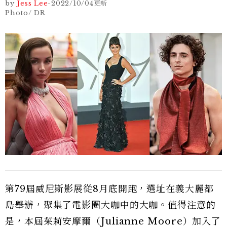
by
Jess Lee
-
2022/10/04
更新
Photo/ DR
第79屆威尼斯影展從8月底開跑，選址在義大麗都
島舉辦，聚集了電影圈大咖中的大咖。值得注意的
是，本屆茱莉安摩爾（Julianne Moore）加入了