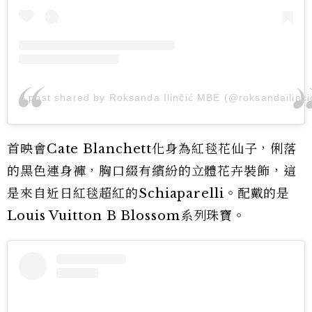
A post shared by Roksanda Ilinčić MBE (@roksandailinci
首映會Cate Blanchett化身為紅毯花仙子，俐落
的黑色連身褲，胸口綴有繽紛的立體花卉裝飾，這
是來自近日紅毯超紅的Schiaparelli。配戴的是
Louis Vuitton B Blossom系列珠寶。