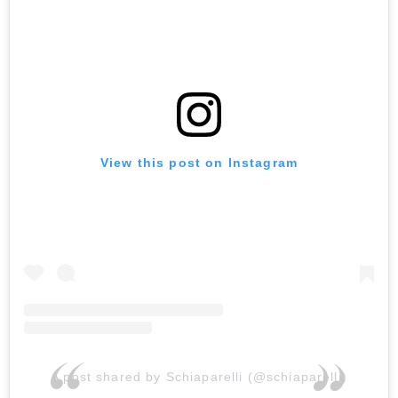
View this post on Instagram
A post shared by Schiaparelli (@schiaparelli)