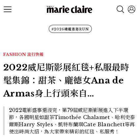
#2026裙襬澎澎RUN
FASHION
流行快報
2022威尼斯影展紅毯+私服最時
髦集錦：甜茶、龐德女Ana de
Armas身上行頭來自…
2022電影盛事還沒完，第79屆威尼斯影展進入下半環
節，各國明星如甜茶Timothée Chalamet、哈利史泰
爾斯Harry Styles、凱特布蘭琪Cate Blanchett等再
使出時尚大招，為大家帶來精彩的紅毯、私服秀！