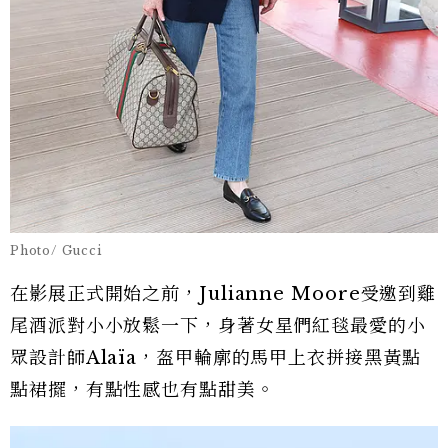
Photo/ Gucci
在影展正式開始之前，Julianne Moore受邀到雞
尾酒派對小小放鬆一下，身著女星們紅毯最愛的小
眾設計師Alaïa，盔甲輪廓的馬甲上衣拼接黑黃點
點裙擺，有點性感也有點甜美。