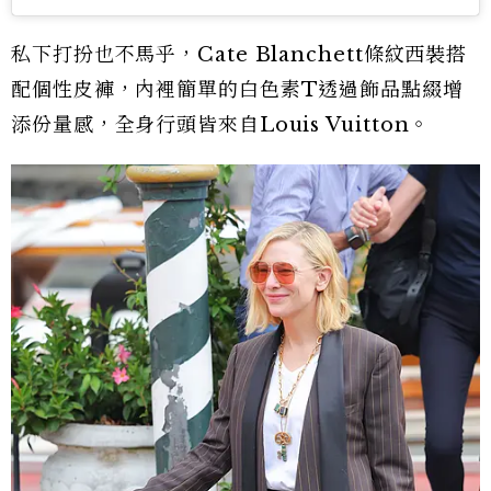
私下打扮也不馬乎，Cate Blanchett條紋西裝搭
配個性皮褲，內裡簡單的白色素T透過飾品點綴增
添份量感，全身行頭皆來自Louis Vuitton。