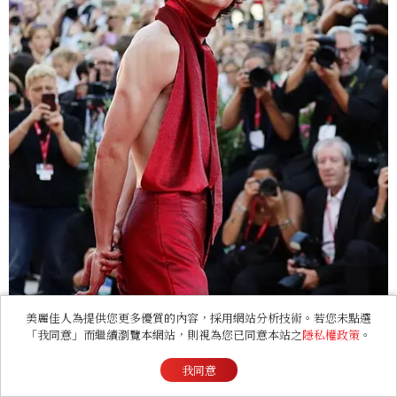
美麗佳人為提供您更多優質的內容，採用網站分析技術。若您未點選
「我同意」而繼續瀏覽本網站，則視為您已同意本站之
隱私權政策
。
我同意
Photo/ Instagram @tchalamet