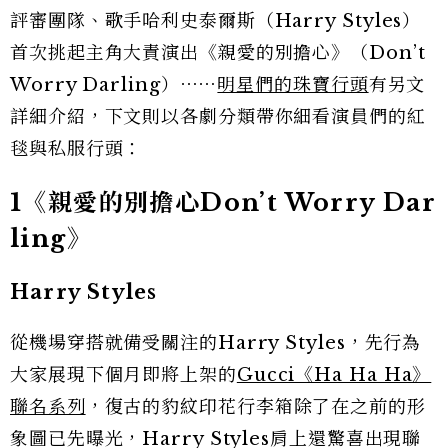
評審團隊、歌手哈利史泰爾斯（Harry Styles）
首次挑起主角大責演出《親愛的別擔心》（Don’t
Worry Darling）⋯⋯
明星們的珠寶行頭
有另文
詳細介紹，下文則以各劇分類帶你細看演員們的紅
毯與私服行頭：
1《親愛的別擔心Don’t Worry Dar
ling》
Harry Styles
從機場穿搭就備受關注的Harry Styles，先行為
大家展現下個月即將上架的
Gucci《Ha Ha Ha》
聯名系列
，復古的豹紋印花行李箱除了在之前的形
象圖已先曝光，Harry Styles肩上還驚喜出現聯