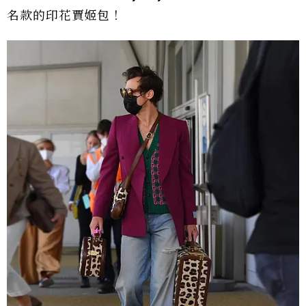
名款的印花賈姬包！