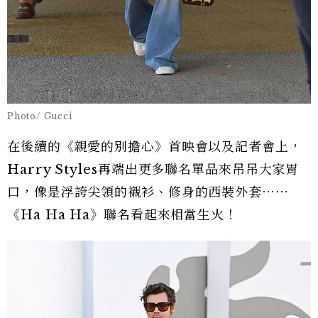
Photo/ Gucci
在後續的《親愛的別擔心》首映會以及記者會上，
Harry Styles再端出更多聯名單品來吊吊大家胃
口，像是浮誇尖領的襯衫、修身的西裝外套⋯⋯
《Ha Ha Ha》聯名看起來相當生火！