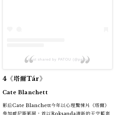
A post shared by PATOU (@patou)
4《塔爾Tár》
Cate Blanchett
影后Cate Blanchett今年以心理驚悚片《塔爾》
參加威尼斯影展，首以Roksanda清新的天空藍套