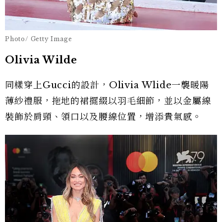
Photo/ Getty Image
Olivia Wilde
同樣穿上Gucci的設計，Olivia Wlide一襲暖陽
薄紗禮服，拖地的裙擺綴以羽毛細節，並以金屬線
裝飾於肩頸、領口以及腰線位置，增添貴氣感。