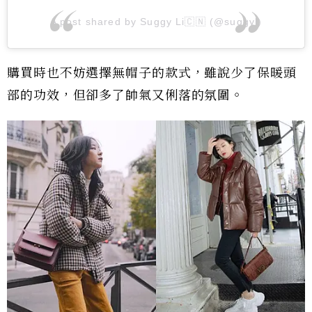
A post shared by Suggy Li🇨🇳 (@suggyl)
購買時也不妨選擇無帽子的款式，雖說少了保暖頭
部的功效，但卻多了帥氣又俐落的氛圍。