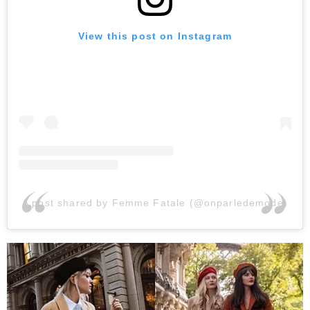
View this post on Instagram
A post shared by Femme Fatale (@onparledemode)