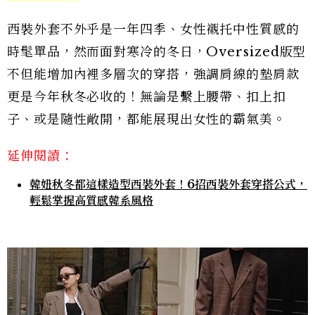
西裝外套不外乎是一年四季、女性襯托中性質感的
時髦單品，然而面對寒冷的冬日，Oversized版型
不但能增加內裡多層次的穿搭，強調肩線的墊肩款
更是今年秋冬必收的！無論是繫上腰帶、扣上扣
子、或是隨性敞開，都能展現出女性的霸氣美。
延伸閱讀：
韓妞秋冬都這樣造型西裝外套！6招西裝外套穿搭公式，
輕鬆掌握高質感韓系風格