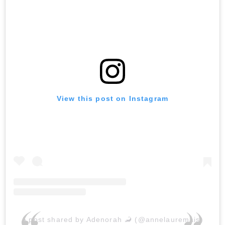
View this post on Instagram
A post shared by Adenorah 🦂 (@annelauremais)