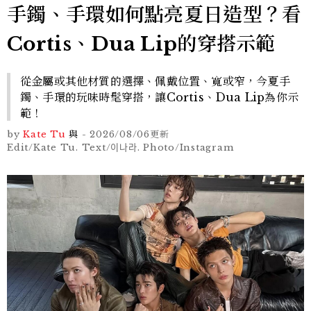
手鐲、手環如何點亮夏日造型？看
Cortis、Dua Lip的穿搭示範
從金屬或其他材質的選擇、佩戴位置、寬或窄，今夏手
鐲、手環的玩味時髦穿搭，讓Cortis、Dua Lip為你示
範！
by
Kate Tu
與
-
2026/08/06
更新
Edit/Kate Tu. Text/이나라. Photo/Instagram