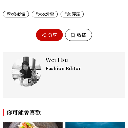
#秋冬必備
#大衣外套
#女 穿搭
分享
收藏
Wei Hsu
Fashion Editor
你可能會喜歡