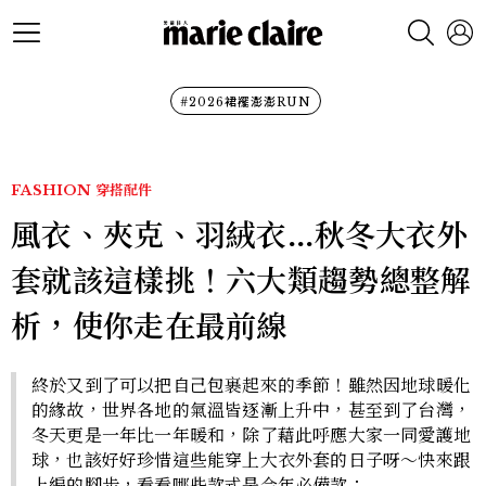
#2026裙襬澎澎RUN
FASHION
穿搭配件
風衣、夾克、羽絨衣...秋冬大衣外
套就該這樣挑！六大類趨勢總整解
析，使你走在最前線
終於又到了可以把自己包裹起來的季節！雖然因地球暖化
的緣故，世界各地的氣溫皆逐漸上升中，甚至到了台灣，
冬天更是一年比一年暖和，除了藉此呼應大家一同愛護地
球，也該好好珍惜這些能穿上大衣外套的日子呀～快來跟
上編的腳步，看看哪些款式是今年必備款：