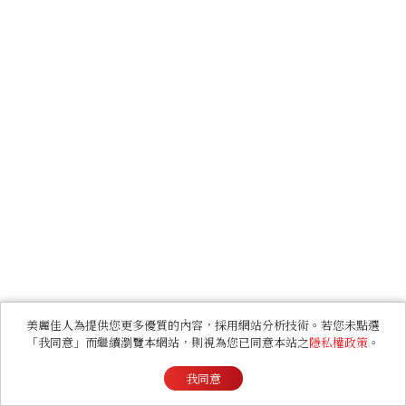
美麗佳人為提供您更多優質的內容，採用網站分析技術。若您未點選
「我同意」而繼續瀏覽本網站，則視為您已同意本站之
隱私權政策
。
我同意