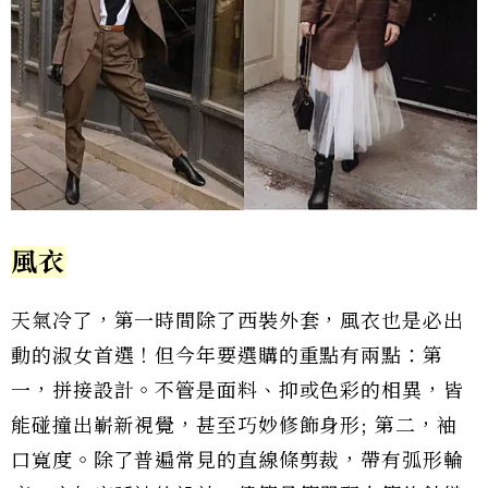
風衣
天氣冷了，第一時間除了西裝外套，風衣也是必出
動的淑女首選！但今年要選購的重點有兩點：第
一，拼接設計。不管是面料、抑或色彩的相異，皆
能碰撞出嶄新視覺，甚至巧妙修飾身形; 第二，袖
口寬度。除了普遍常見的直線條剪裁，帶有弧形輪