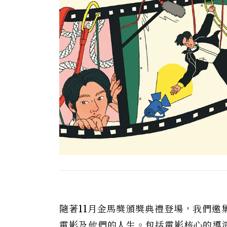
隨著11月金馬獎頒獎典禮登場，我們
電影及他們的人生。包括電影核心的導