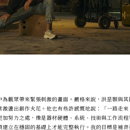
中為觀眾帶來緊張刺激的畫面。嚴格來說，洪昰顥與其
常激盪出創作火花。他也有些許感慨地說：「一路走來
更加努力之處，像是器材硬體、系統、技術與工作流程
須建立在穩固的基礎上才能完整執行。我的目標是補齊