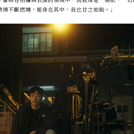
「當時在拍攝與表演的領域中，我就像是一張紙，一切
熱情不斷燃燒，能身在其中，我也甘之如飴。」