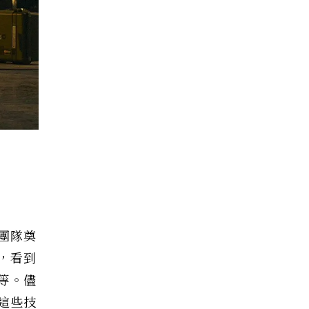
團隊奠
，看到
等。儘
這些技