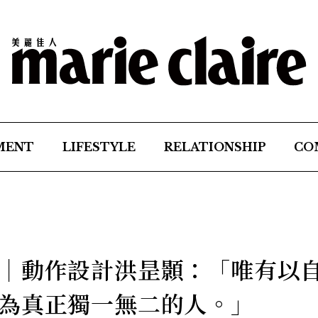
MENT
LIFESTYLE
RELATIONSHIP
CO
｜動作設計洪昰顥：「唯有以
為真正獨一無二的人。」