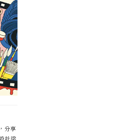
，分享
設計梁