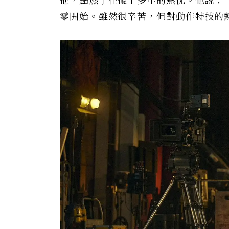
他，點燃了往後十多年的熱忱。他說：
零開始。雖然很辛苦，但對動作特技的