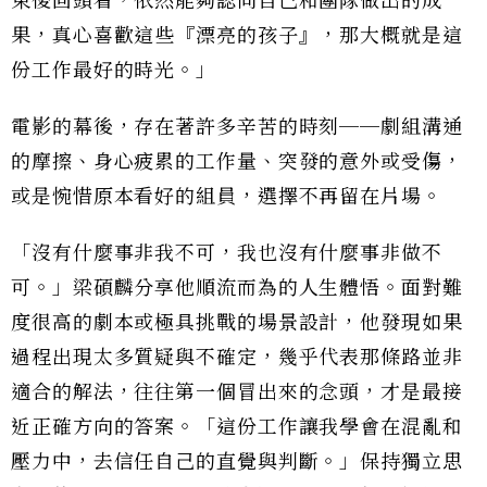
束後回頭看，依然能夠認同自己和團隊做出的成
果，真心喜歡這些『漂亮的孩子』，那大概就是這
份工作最好的時光。」
電影的幕後，存在著許多辛苦的時刻──劇組溝通
的摩擦、身心疲累的工作量、突發的意外或受傷，
或是惋惜原本看好的組員，選擇不再留在片場。
「沒有什麼事非我不可，我也沒有什麼事非做不
可。」梁碩麟分享他順流而為的人生體悟。面對難
度很高的劇本或極具挑戰的場景設計，他發現如果
過程出現太多質疑與不確定，幾乎代表那條路並非
適合的解法，往往第一個冒出來的念頭，才是最接
近正確方向的答案。「這份工作讓我學會在混亂和
壓力中，去信任自己的直覺與判斷。」保持獨立思