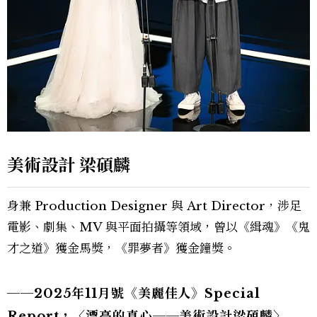
美術設計 梁碩麟
身兼 Production Designer 與 Art Director，涉足
電影、劇集、MV 與平面拍攝等領域，曾以《緝魂》《鬼
才之道》獲金馬獎，《罪夢者》獲金鐘獎。
──2025年11月號《美麗佳人》Special
Report，〈漂亮的真心──美術設計梁碩麟〉