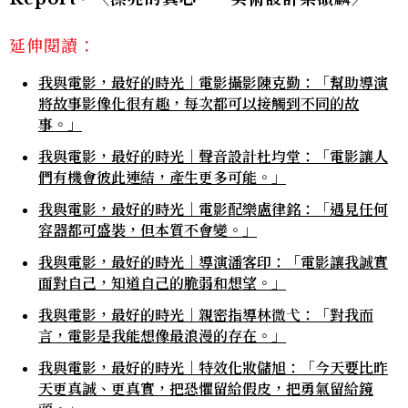
延伸閱讀：
我與電影，最好的時光｜電影攝影陳克勤：「幫助導演
將故事影像化很有趣，每次都可以接觸到不同的故
事。」
我與電影，最好的時光｜聲音設計杜均堂：「電影讓人
們有機會彼此連結，產生更多可能。」
我與電影，最好的時光｜電影配樂盧律銘：「遇見任何
容器都可盛裝，但本質不會變。」
我與電影，最好的時光｜導演潘客印：「電影讓我誠實
面對自己，知道自己的脆弱和想望。」
我與電影，最好的時光｜親密指導林微弋：「對我而
言，電影是我能想像最浪漫的存在。」
我與電影，最好的時光｜特效化妝儲旭：「今天要比昨
天更真誠、更真實，把恐懼留給假皮，把勇氣留給鏡