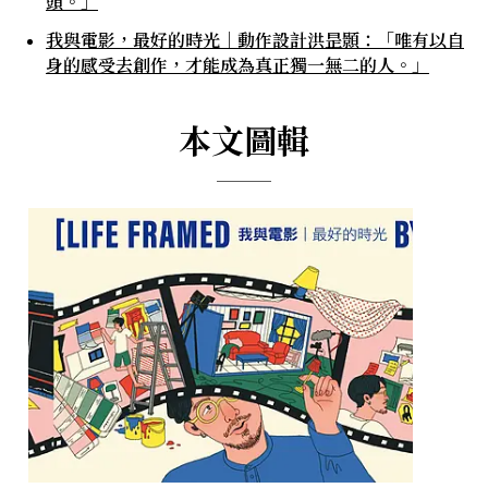
頭。」
我與電影，最好的時光｜動作設計洪昰顥：「唯有以自
身的感受去創作，才能成為真正獨一無二的人。」
本文圖輯