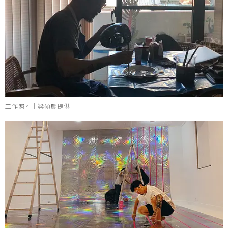
工作照。｜梁碩麟提供