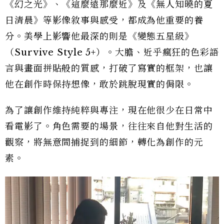
《幻之光》、《這麼遠那麼近》及《無人知曉的夏
日清晨》等影像敘事與感受，都成為他重要的養
分。美學上影響他最深的則是《變態五星級》
（Survive Style 5+）。大膽、近乎瘋狂的色彩語
言與畫面拼貼般的質感，打破了寫實的框架，也讓
他在創作時保持想像，敢於跳脫現實的侷限。
為了讓創作維持純粹與專注，現在他很少在日常中
看電影了。角色需要的場景，往往來自他對生活的
觀察，將無意間捕捉到的細節，轉化為創作的元
素。