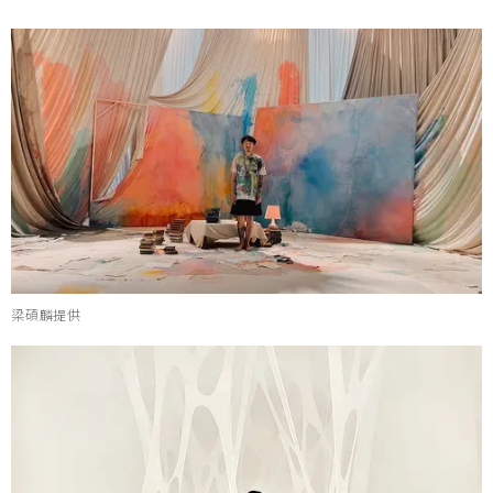
梁碩麟提供