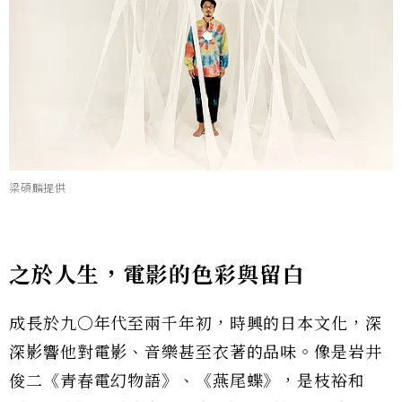
梁碩麟提供
之於人生，電影的色彩與留白
成長於九○年代至兩千年初，時興的日本文化，深
深影響他對電影、音樂甚至衣著的品味。像是岩井
俊二《青春電幻物語》、《燕尾蝶》，是枝裕和