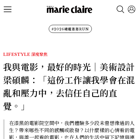
#2026裙襬澎澎RUN
LIFESTYLE
深度聚焦
我與電影，最好的時光｜美術設計
梁碩麟：「這份工作讓我學會在混
亂和壓力中，去信任自己的直
覺。」
在漆黑的電影院空間中，我們體驗多少段未曾想像過的人
生？帶來哪些不同的感觸或啟發？以什麼樣的心情看的電
影，與誰一起看的電影，也在人們的生活中留下記憶與連