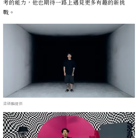
考的能力，他也期待一路上遇見更多有趣的新挑
戰。
梁碩麟提供