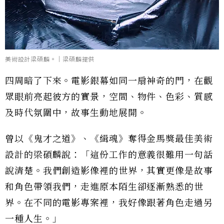
美術設計梁碩麟。｜梁碩麟提供
四周暗了下來。電影銀幕如同一扇神奇的門，在觀
眾眼前亮起彼方的實景，空間、物件、色彩、質感
及時代氛圍中，故事生動地展開。
曾以《鬼才之道》、《緝魂》奪得金馬獎最佳美術
設計的梁碩麟說：「這份工作的意義很難用一句話
說清楚。我們創造影像裡的世界，其實更像是故事
和角色帶領我們，走進原本陌生卻逐漸熟悉的世
界。在不同的電影專案裡，我好像跟著角色走過另
一種人生。」