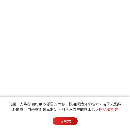
美麗佳人為提供您更多優質的內容，採用網站分析技術。若您未點選
「我同意」而繼續瀏覽本網站，則視為您已同意本站之
隱私權政策
。
我同意