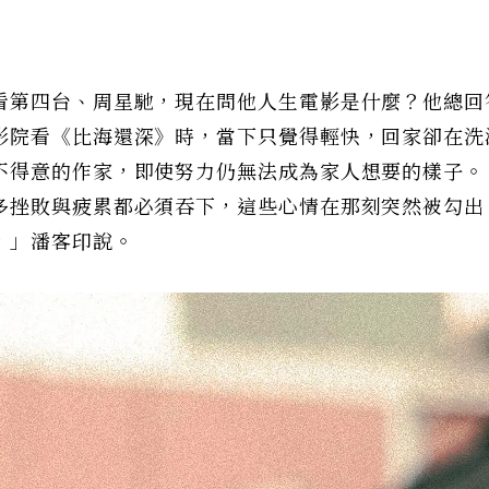
看第四台、周星馳，現在問他人生電影是什麼？他總回
影院看《比海還深》時，當下只覺得輕快，回家卻在洗
不得意的作家，即使努力仍無法成為家人想要的樣子。
多挫敗與疲累都必須吞下，這些心情在那刻突然被勾出
，」潘客印說。