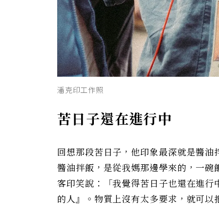
潘克印工作照
苦日子還在進行中
回想那段苦日子，他印象最深就是醬油
醬油拌飯，是從我媽那邊學來的，一碗
客印笑說：「我覺得苦日子也還在進行
的人』。物質上沒有太多要求，就可以