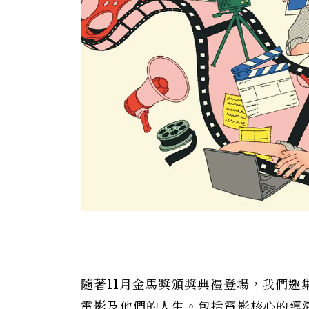
隨著11月金馬獎頒獎典禮登場，我們
電影及他們的人生。包括電影核心的導