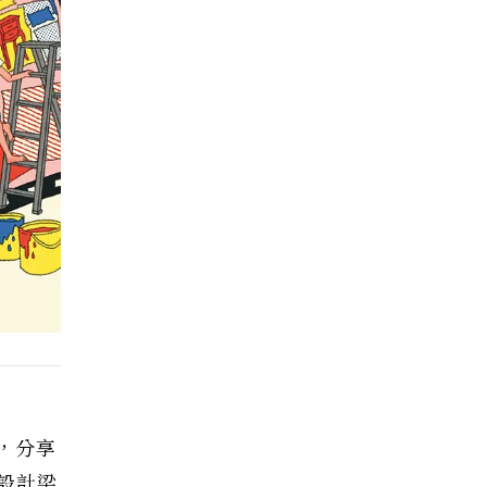
，分享
設計梁