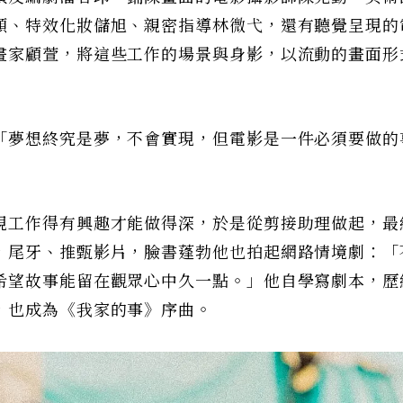
顥、特效化妝儲旭、親密指導林微弋，還有聽覺呈現的
畫家顧萱，將這些工作的場景與身影，以流動的畫面形
「夢想終究是夢，不會實現，但電影是一件必須要做的
現工作得有興趣才能做得深，於是從剪接助理做起，最
，尾牙、推甄影片，臉書蓬勃他也拍起網路情境劇：「
希望故事能留在觀眾心中久一點。」他自學寫劇本，歷
，也成為《我家的事》序曲。