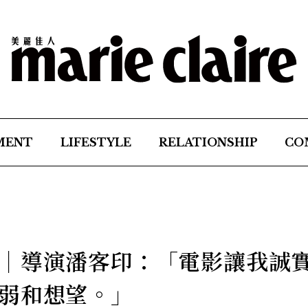
MENT
LIFESTYLE
RELATIONSHIP
CO
｜導演潘客印：「電影讓我誠
弱和想望。」