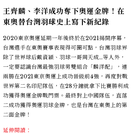
王齊麟、李洋成功奪下奧運金牌！在
東奧替台灣羽球史上寫下新紀錄
2020東京奧運延期一年後終於在2021揭開序幕，
台灣選手在東奧賽事表現得可圈可點，台灣羽球界
除了世界球后戴資穎、羽球一哥周天成…等人外，
一定要認識台灣最強羽球男雙組合「麟洋配」，連
兩勝在2021東京奧運上成功晉級前4強，再度對戰
世界第二名印尼隊伍，在28分鐘就拿下比賽勝利成
功獲得奧運金牌戰門票。最終對上中國隊伍，直落
二成功獲得奧運羽球金牌，也是台灣在東奧上的第
二面金牌！
延伸閱讀：