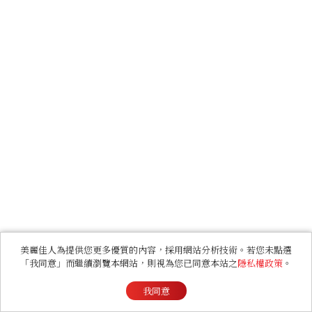
美麗佳人為提供您更多優質的內容，採用網站分析技術。若您未點選
「我同意」而繼續瀏覽本網站，則視為您已同意本站之
隱私權政策
。
我同意