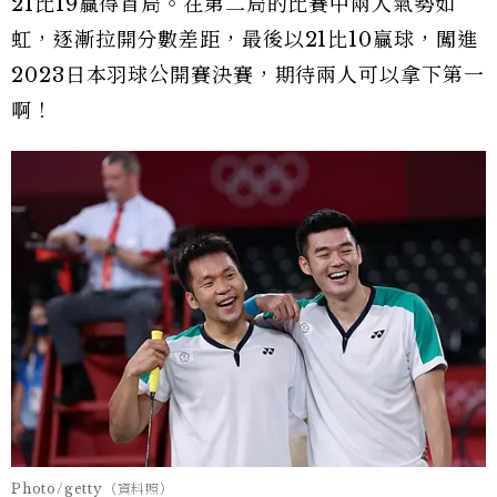
21比19贏得首局。在第二局的比賽中兩人氣勢如
虹，逐漸拉開分數差距，最後以21比10贏球，闖進
2023日本羽球公開賽決賽，期待兩人可以拿下第一
啊！
Photo/getty（資料照）