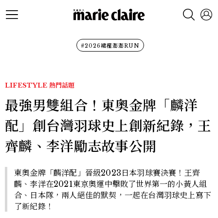
#2026裙襬澎澎RUN
LIFESTYLE
熱門話題
最強男雙組合！東奧金牌「麟洋
配」創台灣羽球史上創新紀錄，王
齊麟、李洋勵志故事公開
東奧金牌「麟洋配」晉級2023日本羽球賽決賽！王齊
麟、李洋在2021東京奧運中擊敗了世界第一的小黃人組
合、日本隊，兩人絕佳的默契，一起在台灣羽球史上寫下
了新紀錄！