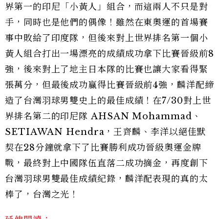
界第一的印尼「小黃人」組合，而這兩人不只是對
手，同時也是他們的偶像！雖然在東奧運的首場賽
事中敗給了印度隊，但後來對上世界排名第一個小
黃人組合打出一場漂亮的成績成功拿下比賽晉級前8
強，後來對上了地主日本隊的比賽也讓大家看得緊
張萬分，但最後成功贏得比賽晉級前4強，麟洋配締
造了台灣羽球男雙史上的最佳成績！在7/30對上世
界排名第二的印尼隊 AHSAN Mohammad、
SETIAWAN Hendra，王齊麟、李洋以絕佳默
契在28分鐘就拿下了比賽勝利成功晉級奧運金牌
戰，最終對上中國隊伍直落二成功摘金，再度創下
台灣羽球男雙最佳成績紀錄，麟洋配表現的真的太
棒了，台灣之光！