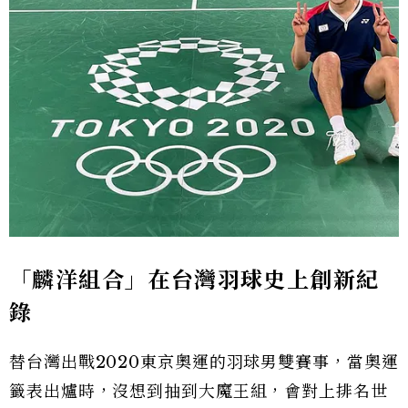
「麟洋組合」在台灣羽球史上創新紀
錄
替台灣出戰2020東京奧運的羽球男雙賽事，當奧運
籤表出爐時，沒想到抽到大魔王組，會對上排名世