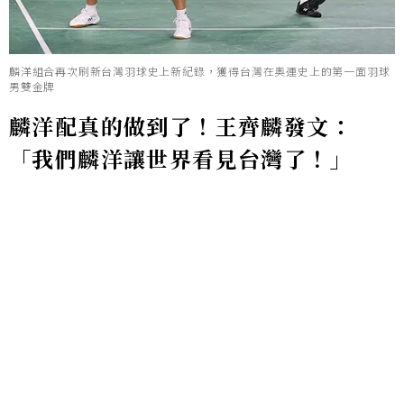
麟洋組合再次刷新台灣羽球史上新紀錄，獲得台灣在奧運史上的第一面羽球
男雙金牌
麟洋配真的做到了！王齊麟發文：
「我們麟洋讓世界看見台灣了！」