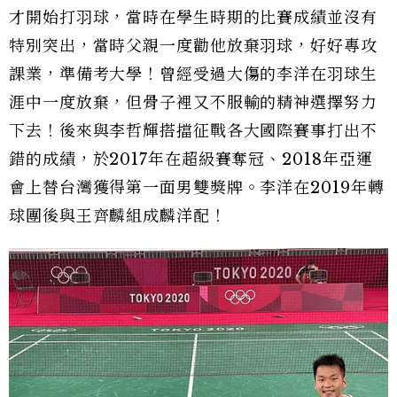
才開始打羽球，當時在學生時期的比賽成績並沒有
特別突出，當時父親一度勸他放棄羽球，好好專攻
課業，準備考大學！曾經受過大傷的李洋在羽球生
涯中一度放棄，但骨子裡又不服輸的精神選擇努力
下去！後來與李哲輝搭擋征戰各大國際賽事打出不
錯的成績，於2017年在超級賽奪冠、2018年亞運
會上替台灣獲得第一面男雙獎牌。李洋在2019年轉
球團後與王齊麟組成麟洋配！