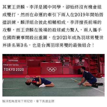
其實王齊麟、李洋是國中同學，卻始終沒有機會組
成雙打，然而在命運的牽引下兩人在2019年開始搭
擋訓練。麟洋組合彼此相輔相成，李洋擅長前場的
攻擊，而王齊麟在後場的殺球威力驚人，兩人攜手
在國際賽事間殺出重圍，在2021年成為羽球男雙世
界排名第3名，也是台灣羽球男雙的最強組合！
麟洋配再度寫下新紀錄，奪下奧運金牌