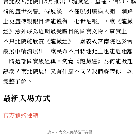
台北故宮北院自5月推出「龍藏經：皇權．信仰．藝
術的盛世交響」特展後，不僅吸引爆滿人潮，網路
上更盛傳親眼目睹能獲得「七世福報」，讓《龍藏
經》意外成為近期最受矚目的國寶文物。事實上，
不只北院能欣賞《龍藏經》，嘉義故宮南院也於常
設展中輪流展出，讓民眾不用特地北上也能近距離
一睹這部國寶級經典。究竟《龍藏經》為何能掀起
熱潮？南北院展出又有什麼不同？我們將帶你一次
完整了解。
最新入場方式
官方預約連結