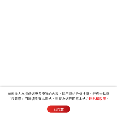
美麗佳人為提供您更多優質的內容，採用網站分析技術。若您未點選
「我同意」而繼續瀏覽本網站，則視為您已同意本站之
隱私權政策
。
我同意