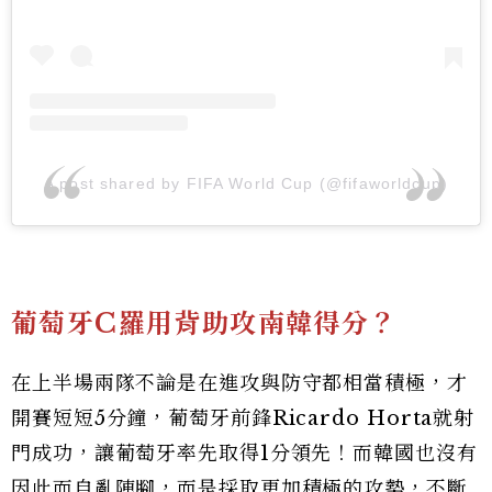
A post shared by FIFA World Cup (@fifaworldcup)
葡萄牙C羅用背助攻南韓得分？
在上半場兩隊不論是在進攻與防守都相當積極，才
開賽短短5分鐘，葡萄牙前鋒Ricardo Horta就射
門成功，讓葡萄牙率先取得1分領先！而韓國也沒有
因此而自亂陣腳，而是採取更加積極的攻勢，不斷