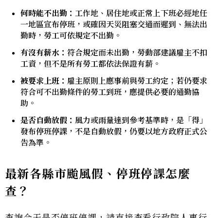
何時能不出勤：
工作地、居住地或正常上下班必經地任
一地區宣布停班，或確因天災阻塞交通而遲到、無法出
勤時，勞工可依規定不出勤。
有沒有薪水：
符合規定而未出勤，勞動部建議雇主不扣
工資，但不是所有勞工都依法保證有薪。
被要求上班：
雇主原則上應事前與勞工約定；若仍要求
符合可不出勤條件的勞工到班，應提供必要的通勤協
助。
是否自動放假：
風力或雨量達到參考基準時，是「得」
發布停班停課，不是自動放假，仍要以地方政府正式公
告為準。
最新各縣市颱風假、停班停課怎麼
查？
查詢今天是否停班停課，請直接查看行政院人事行