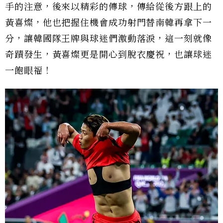
手的注意，後來以精彩的傳球，傳給從後方跟上的
黃喜燦，他也把握住機會成功射門替南韓再拿下一
分，讓韓國隊王牌與球迷們激動落淚，這一刻就像
奇蹟發生，黃喜燦更是開心到脫衣慶祝，也讓球迷
一飽眼福！