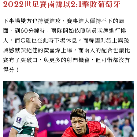
2022世足賽南韓以2:1擊敗葡萄牙
下半場雙方也持續進攻，賽事進入僵持不下的局
面，到60分鐘時，兩隊開始依照球員狀態進行換
人，而C羅也在此時下場休息。而韓國則派上與孫
興慜默契絕佳的黃喜燦上場，而兩人的配合也讓比
賽有了突破口，與更多的射門機會，但可惜都沒有
得分！