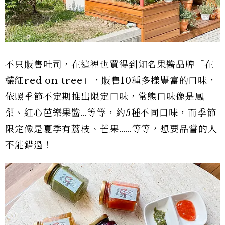
不只販售吐司，在這裡也買得到知名果醬品牌「在
欉紅red on tree」，販售10種多樣豐富的口味，
依照季節不定期推出限定口味，常態口味像是鳳
梨、紅心芭樂果醬…等等，約5種不同口味，而季節
限定像是夏季有荔枝、芒果……等等，想要品嘗的人
不能錯過！