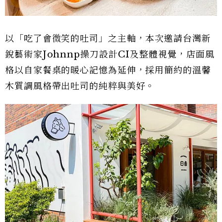
以「吃了會微笑的吐司」之主軸，本次邀請台灣新
銳藝術家Johnnp操刀設計CI及整體視覺，店面風
格以自家餐桌的暖心記憶為延伸，採用簡約的溫馨
木質調風格帶出吐司的純粹與美好。