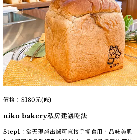
價格：$180元(條)
niko bakery私房建議吃法
Step1：當天現烤出爐可直接手撕食用，品味美肌