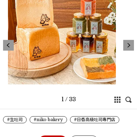
1
/
33
#生吐司
#niko bakery
#日香高級吐司專門店