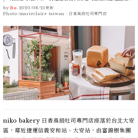
by
Bu
-
2020/08/25
更新
Photo/marieclaire taiwan、日香高級吐司專門店
niko bakery 日香高級吐司專門店座落於台北大安
區，鄰近捷運信義安和站、大安站，由富錦樹集團