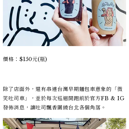
價格：$150元(瓶)
除了店面外，還有串連台灣早期麵包車意象的「微
笑吐司車」，並於每次巡迴開跑前於官方FB & IG
發佈消息，讓吐司飄香圍繞台北各個角落。