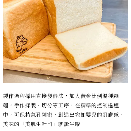
製作過程採用直接發酵法，加入黃金比例湯種麵
糰，手作揉製、切分等工序，在精準的控制過程
中，可保持氣孔精密，創造出宛如嬰兒的肌膚感，
美味的「美肌生吐司」就誕生啦！