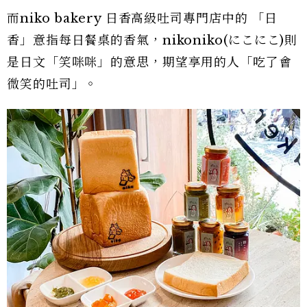
而niko bakery 日香高級吐司專門店中的 「日
香」意指每日餐桌的香氣，nikoniko(にこにこ)則
是日文「笑咪咪」的意思，期望享用的人「吃了會
微笑的吐司」。