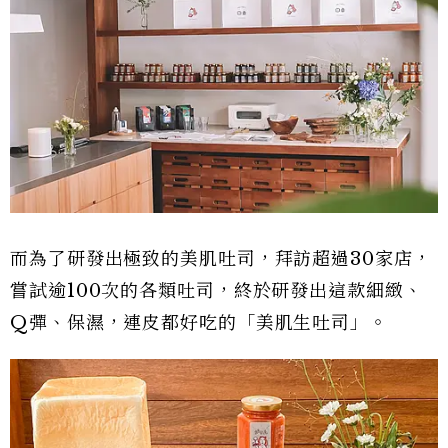
而為了研發出極致的美肌吐司，拜訪超過30家店，
嘗試逾100次的各類吐司，終於研發出這款細緻、
Q彈、保濕，連皮都好吃的「美肌生吐司」。