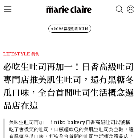
#2026裙襬澎澎RUN
LIFESTYLE
美食
必吃生吐司再加一！日香高級吐司
專門店推美肌生吐司，還有黑糖冬
瓜口味，全台首間吐司生活概念選
品店在這
美味生吐司再加一！niko bakery日香高級吐司以號稱
吃了會微笑的吐司，口感超軟Q的美肌生吐司為主軸，還
有黑糖冬瓜口味，打造全台首間的吐司生活概念選品店！