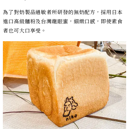
為了對奶製品過敏者所研發的無奶配方，採用日本
進口高級麵粉及台灣龍眼蜜，細緻口感，即使素食
者也可大口享受。