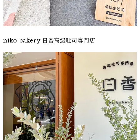
niko bakery 日香高級吐司專門店