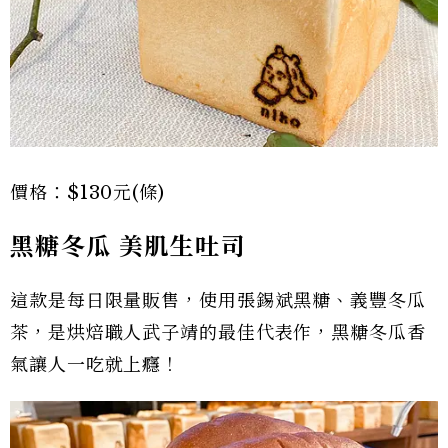
價格：$130元(條)
黑糖冬瓜 美肌生吐司
這款是每日限量販售，使用張錫斌黑糖、義豐冬瓜
茶，是烘焙職人武子靖的最佳代表作，黑糖冬瓜香
氣讓人一吃就上癮！