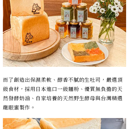
而了創造出保濕柔軟、醇香不膩的生吐司，嚴選頂
級食材，採用日本進口一級麵粉、優質無負擔的天
然發酵奶油、自家培養的天然野生酵母與台灣精選
龍眼蜜製作。