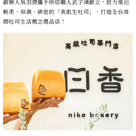
創辦人吳羽傑攜手烘焙職人武子靖創立，致力推出
輕柔、保濕、綿密的「美肌生吐司」，打造全台首
間吐司生活概念選品店！