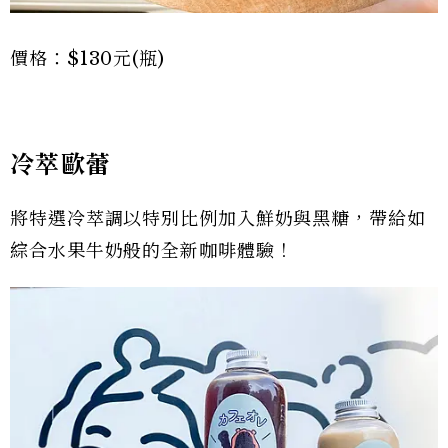
價格：$130元(瓶)
冷萃歐蕾
將特選冷萃調以特別比例加入鮮奶與黑糖，帶給如
綜合水果牛奶般的全新咖啡體驗！