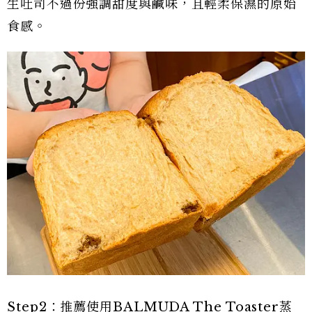
生吐司不過份強調甜度與鹹味，且輕柔保濕的原始
食感。
Step2：推薦使用BALMUDA The Toaster蒸