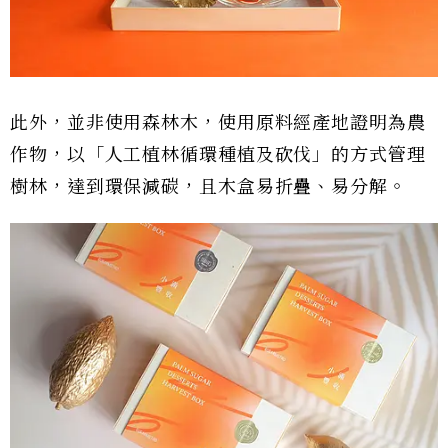
此外，並非使用森林木，使用原料經產地證明為農
作物，以「人工植林循環種植及砍伐」的方式管理
樹林，達到環保減碳，且木盒易折疊、易分解。