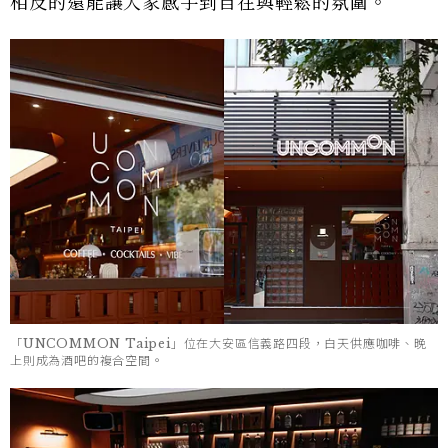
相反的還能讓大家感手到自在與輕鬆的氛圍。
「UNCOMMON Taipei」位在大安區信義路四段，白天供應咖啡、晚
上則成為酒吧的複合空間。