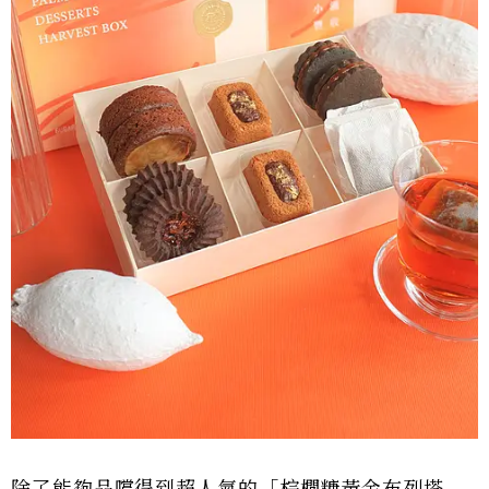
除了能夠品嚐得到超人氣的「棕櫚糖黃金布列塔