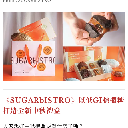
Photo/SUGARbISTRO
《SUGARbISTRO》以低GI棕櫚糖
打造全新中秋禮盒
大家想好
中秋禮盒
要買什麼了嗎？