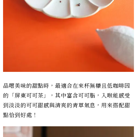
品嚐美味的甜點時，最適合在來杯無糖且低咖啡因
的「屏東可可茶」，其中富含可可脂，入喉能感受
到淡淡的可可甜感與清爽的青草氣息，用來搭配甜
點恰到好處！