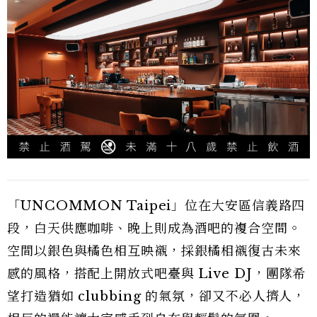
「UNCOMMON Taipei」位在大安區信義路四
段，白天供應咖啡、晚上則成為酒吧的複合空間。
空間以銀色與橘色相互映襯，採銀橘相襯復古未來
感的風格，搭配上開放式吧臺與 Live DJ，團隊希
望打造猶如 clubbing 的氣氛，卻又不必人擠人，