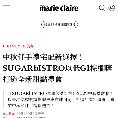
#2026裙襬澎澎RUN
LIFESTYLE
美食
中秋伴手禮宅配新選擇！
SUGARbISTRO以低GI棕櫚糖
打造全新甜點禮盒
《SUGARbISTRO食糖製菓》推出2022中秋禮盒啦！
以柬埔寨棕櫚糖搭配屏東在地可可，打造出有別傳統月餅
的中秋節伴手禮新選擇！
by
Bu
-
2022/08/11
更新