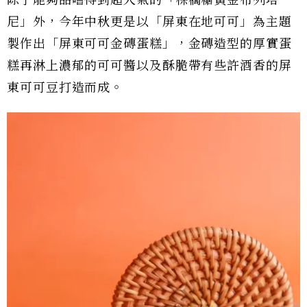
尼」外，今年中秋更是以「屏東在地可可」為主題
製作出「屏東可可金磚蛋糕」，金磚造型的厚實蛋
糕再淋上濃郁的可可醬以及酥脆帶有些許酒香的屏
東可可豆打造而成。