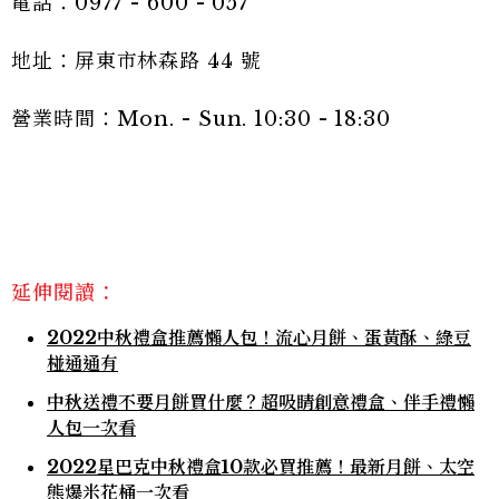
電話：0977 - 600 - 057
地址：屏東市林森路 44 號
營業時間：Mon. - Sun. 10:30 - 18:30
延伸閱讀：
2022中秋禮盒推薦懶人包！流心月餅、蛋黃酥、綠豆
椪通通有
中秋送禮不要月餅買什麼？超吸睛創意禮盒、伴手禮懶
人包一次看
2022星巴克中秋禮盒10款必買推薦！最新月餅、太空
熊爆米花桶一次看