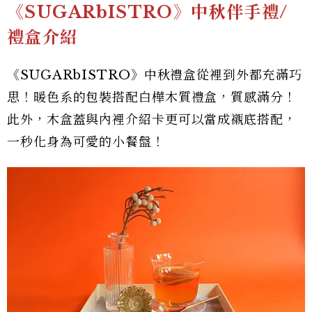
《SUGARbISTRO》中秋伴手禮/
禮盒介紹
《SUGARbISTRO》中秋禮盒從裡到外都充滿巧
思！暖色系的包裝搭配白樺木質禮盒，質感滿分！
此外，木盒蓋與內裡介紹卡更可以當成襯底搭配，
一秒化身為可愛的小餐盤！