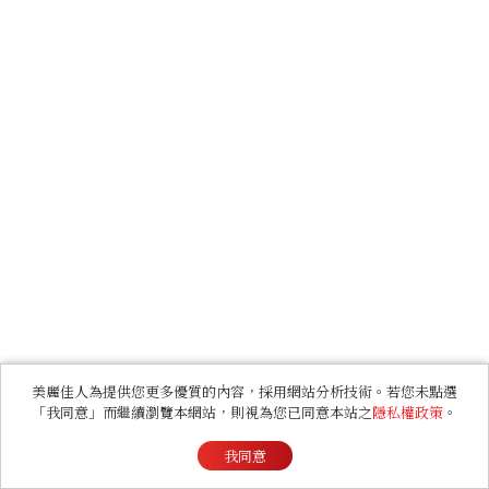
美麗佳人為提供您更多優質的內容，採用網站分析技術。若您未點選
「我同意」而繼續瀏覽本網站，則視為您已同意本站之
隱私權政策
。
我同意