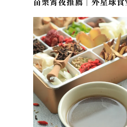
苗栗宵夜推薦｜外星球食