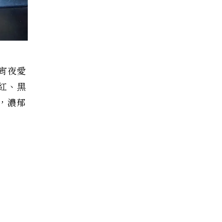
宵夜愛
紅、黑
，濃郁