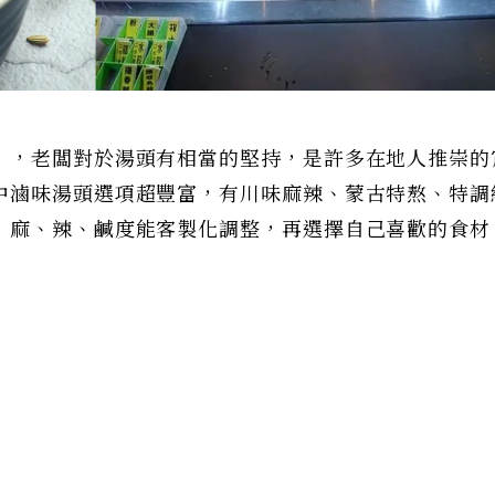
」，老闆對於湯頭有相當的堅持，是許多在地人推崇的
中滷味湯頭選項超豐富，有川味麻辣、蒙古特熬、特調
，麻、辣、鹹度能客製化調整，再選擇自己喜歡的食材