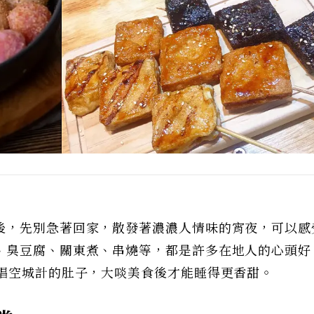
後，先別急著回家，散發著濃濃人情味的宵夜，可以感
、臭豆腐、關東煮、串燒等，都是許多在地人的心頭好
大唱空城計的肚子，大啖美食後才能睡得更香甜。