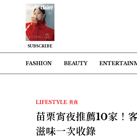
SUBSCRIBE
FASHION
BEAUTY
ENTERTAIN
LIFESTYLE
美食
苗栗宵夜推薦10家！
滋味一次收錄