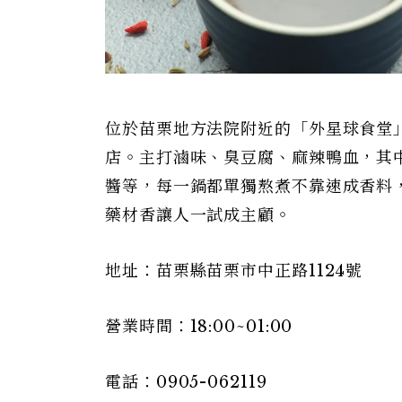
位於苗栗地方法院附近的「外星球食堂
店。主打滷味、臭豆腐、麻辣鴨血，其
醬等，每一鍋都單獨熬煮不靠速成香料
藥材香讓人一試成主顧。
地址：苗栗縣苗栗市中正路1124號
營業時間：18:00~01:00
電話：0905-062119