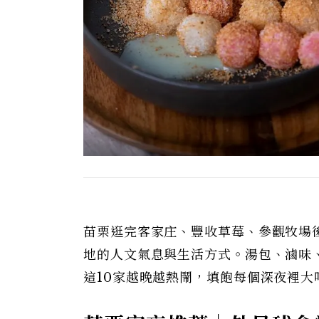
苗栗逛完客家庄、豐收草莓、參觀牧場
地的人文氣息與生活方式。湯包、滷味
這10家越晚越熱鬧，填飽每個深夜裡