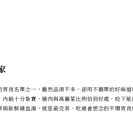
家
的宵夜名單之一，雖然品項不多，卻用不簡單的好味道
，內餡十分紮實，豬肉與高麗菜比例恰到好處，咬下能
餅與新鮮豬血湯，就是最完美、吃過會想念的平價宵夜