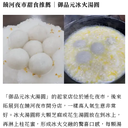
饒河夜市甜食推薦｜御品元冰火湯圓
「御品元冰火湯圓」的起家店位於通化夜市，後來
拓展到在饒河夜市開分店，一樣高人氣生意非常
好。冰火湯圓將大顆芝麻或花生湯圓放在剉冰上，
再淋上桂花蜜，形成冰火交融的驚喜口感，每顆湯