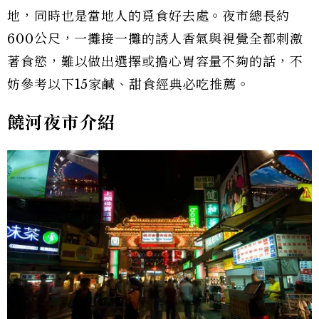
地，同時也是當地人的覓食好去處。夜市總長約
600公尺，一攤接一攤的誘人香氣與視覺全都刺激
著食慾，難以做出選擇或擔心胃容量不夠的話，不
妨參考以下15家鹹、甜食經典必吃推薦。
饒河夜市介紹