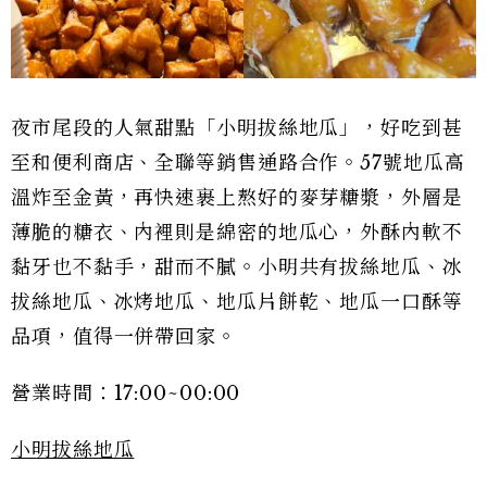
夜市尾段的人氣甜點「小明拔絲地瓜」，好吃到甚
至和便利商店、全聯等銷售通路合作。57號地瓜高
溫炸至金黃，再快速裹上熬好的麥芽糖漿，外層是
薄脆的糖衣、內裡則是綿密的地瓜心，外酥內軟不
黏牙也不黏手，甜而不膩。小明共有拔絲地瓜、冰
拔絲地瓜、冰烤地瓜、地瓜片餅乾、地瓜一口酥等
品項，值得一併帶回家。
營業時間：17:00~00:00
小明拔絲地瓜