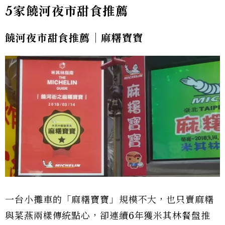
5家饒河夜市甜食推薦
饒河夜市甜食推薦｜麻糬寶寶
一台小攤車的「麻糬寶寶」規模不大，也只賣麻糬
與菜燕兩樣傳統點心，卻連續6年獲米其林餐盤推