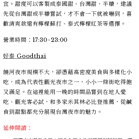
宜。甜度可以客製成泰國甜、台灣甜、半糖，建議
先從台灣甜或半糖嘗試，才不會一下就被嚇到，喜
歡清爽款還有檸檬蘇打、泰式檸檬紅茶等選擇。
營業時間：17:30~23:00
好泰 Goodthai
饒河夜市規模不大，卻憑藉高密度美食與多樣化小
吃，成為代表性觀光夜市之一，小小一條街吃得飽
又滿足。在這裡能用一晚的時間品嘗到在地人愛
吃、觀光客必試，和多家米其林必比登推薦，從鹹
食到甜點都充分展現台灣夜市的魅力。
延伸閱讀：