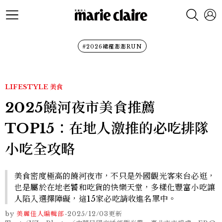
#2026裙襬澎澎RUN
LIFESTYLE
美食
2025饒河夜市美食推薦
TOP15：在地人激推的必吃排隊
小吃全攻略
美食密度極高的饒河夜市，不只是外國觀光客來台必逛，
也是屬於在地老饕和吃貨的快樂天堂，多樣化豐富小吃讓
人陷入選擇障礙，這15家必吃請收進名單中。
by
美麗佳人編輯部
-
2025/12/03
更新