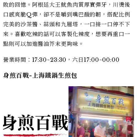
敗的回憶。阿根廷大王魷魚肉質厚實彈牙，川燙後
口感爽脆Q彈，卻不是嚼到嘴巴酸的韌，搭配比例
完美的沙茶醬、蒜頭和九層塔，一口接一口停不下
來。喜歡吃辣的話可以客製化辣度，想要再重口一
點則可以加進醬油芥末更夠味。
營業時間：17:30~23:30，六日17:00~00:00
身煎百戰-上海鐵鍋生煎包