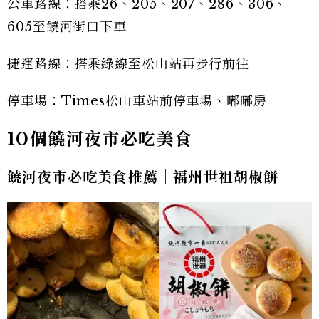
公車路線：搭乘26、205、207、286、306、
605至饒河街口下車
捷運路線：搭乘綠線至松山站再步行前往
停車場：Times松山車站前停車場、嘟嘟房
10個饒河夜市必吃美食
饒河夜市必吃美食推薦｜福州世祖胡椒餅