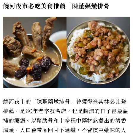
饒河夜市必吃美食推薦｜陳董藥燉排骨
饒河夜市的「陳董藥燉排骨」曾獲得米其林必比登
推薦，是30年老字號名店，也是轉涼的日子裡最溫
補的療癒。以豬肋骨和十多種中藥材熬煮出的清香
湯頭，入口會帶著回甘不過鹹，不習慣中藥味的人