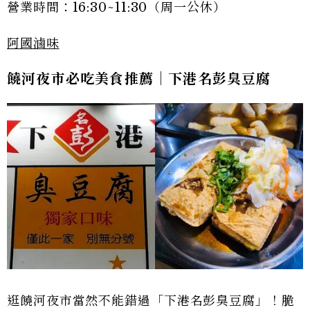
營業時間：16:30~11:30（周一公休）
阿國滷味
饒河夜市必吃美食推薦｜下港名彭臭豆腐
逛饒河夜市當然不能錯過「下港名彭臭豆腐」！脆