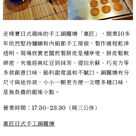
走樸實日式風味的手工銅鑼燒「菓匠」，開業10多
年依然堅持麵糊和內餡都手工現做，製作過程乾淨
透明。現場欣賞老闆煎製餅皮是種享受，餅皮鬆軟
綿密，夾進經典紅豆到抹茶、提拉米蘇、巧克力等
多款創意口味，餡料甜度溫和不膩口。銅鑼燒有分
尺寸與迷你款，小小一顆更方便一次嚐多種口味，
是無負擔的飯後小點。
營業時間：17:30~23:30（周三公休）
菓匠日式手工銅鑼燒