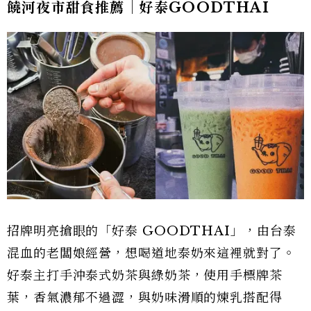
饒河夜市甜食推薦｜好泰GOODTHAI
招牌明亮搶眼的「好泰 GOODTHAI」，由台泰
混血的老闆娘經營，想喝道地泰奶來這裡就對了。
好泰主打手沖泰式奶茶與綠奶茶，使用手標牌茶
葉，香氣濃郁不過澀，與奶味滑順的煉乳搭配得