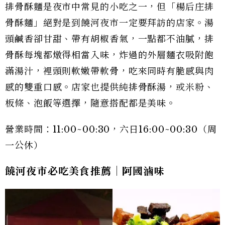
排骨酥麵是夜市中常見的小吃之一，但「楊后庄排
骨酥麵」絕對是到饒河夜市一定要拜訪的店家。湯
頭鹹香卻甘甜、帶有胡椒香氣，一點都不油膩，排
骨酥每塊都燉得相當入味，炸過的外層麵衣吸附飽
滿湯汁，裡頭則軟嫩帶軟骨，吃來同時有脆感與肉
感的雙重口感。店家也提供純排骨酥湯，或米粉、
板條、泡飯等選擇，隨意搭配都是美味。
營業時間：11:00~00:30，六日16:00~00:30（周
一公休）
饒河夜市必吃美食推薦｜阿國滷味