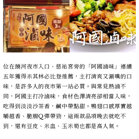
位在饒河夜市入口、慈祐宮旁的「阿國滷味」連續
五年獲得米其林必比登推薦，主打清爽又涮嘴的口
味，是許多人的夜市第一站必買。與常見熱滷不
同，阿國主打冷滷味，食材色澤清亮卻相當入味，
吃得到淡淡沙茶香，鹹中帶點甜。鴨翅口感厚實越
嚼越香、脆腸Q彈帶勁，這兩款品項晚去就吃不
到，還有豆皮、米血、玉米筍也都是高人氣。