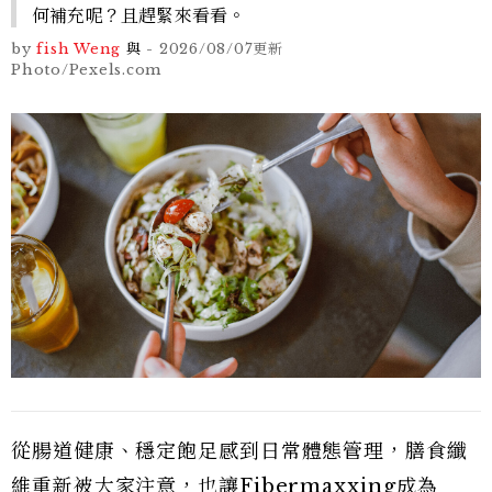
何補充呢？且趕緊來看看。
by
fish Weng
與
-
2026/08/07
更新
Photo/Pexels.com
從腸道健康、穩定飽足感到日常體態管理，膳食纖
維重新被大家注意，也讓Fibermaxxing成為