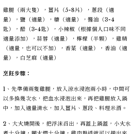
雞腿（兩大隻），薑片（5-8片），蔥段（適
量），鹽（適量），糖（適量），醬油（3-4
匙），醋（3-4匙），小辣椒（根據個人口味不同
適量添加），蒜蓉（適量），檸檬（半顆），雞精
（適量，也可以不加），香菜（適量），香油（適
量），白芝麻（適量）
烹飪步驟：
1、先準備兩隻雞腿，放入涼水浸泡兩小時，中間可
以多換幾次水，把血水浸泡出來，再把雞腿放入鍋
中，加入適量清水，加入薑片、蔥段、料理米酒。
2、大火燒開後，把浮沫舀出，再蓋上鍋蓋，小火水
煮十分鐘，關火燜十分鐘，雞肉熟透就可以撈出來