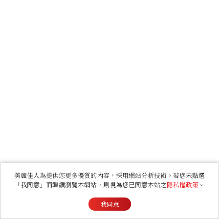
美麗佳人為提供您更多優質的內容，採用網站分析技術。若您未點選
「我同意」而繼續瀏覽本網站，則視為您已同意本站之
隱私權政策
。
我同意