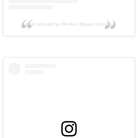
A post shared by Hiroko (@panrunhiroko)