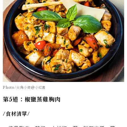
Photo/尖角小荷@小紅書
第5道：椒鹽蒸雞胸肉
/
食材清單/