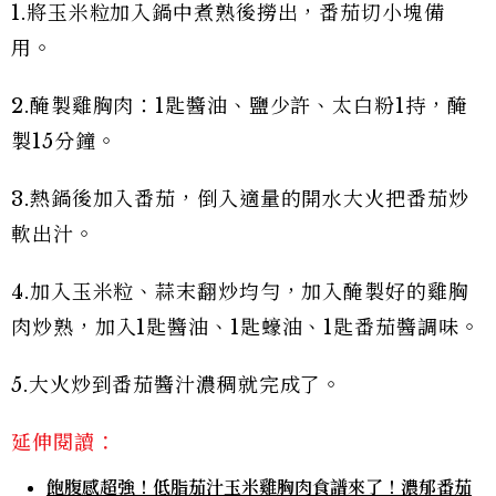
1.將玉米粒加入鍋中煮熟後撈出，番茄切小塊備
用。
2.醃製雞胸肉：1匙醬油、鹽少許、太白粉1持，醃
製15分鐘。
3.熱鍋後加入番茄，倒入適量的開水大火把番茄炒
軟出汁。
4.加入玉米粒、蒜末翻炒均勻，加入醃製好的雞胸
肉炒熟，加入1匙醬油、1匙蠔油、1匙番茄醬調味。
5.大火炒到番茄醬汁濃稠就完成了。
延伸閱讀：
飽腹感超強！低脂茄汁玉米雞胸肉食譜來了！濃郁番茄