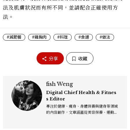
法及肌膚狀況而有所不同，並請配合正確使用方
法。
#減肥餐
#雞胸肉
#料理
#食譜
#做法
分享
收藏
fish Weng
Digital Chief Health & Fitnes
s Editor
專注於健康、瘦身、身體保養與健身等領域
的內容創作，文章涵蓋從美容保養、運動健
身到生活風格等多元主題，致力於提供網友
實用且專業的資訊，作品風格親切易懂，常