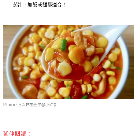
茄汁，加飯或麵都適合！
Photo/此次野花金子@小紅書
延伸閱讀：