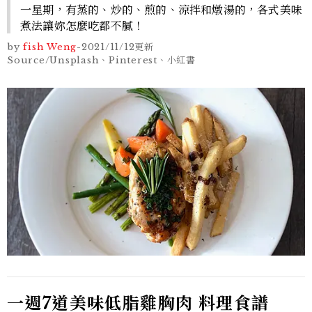
一星期，有蒸的、炒的、煎的、涼拌和燉湯的，各式美味
煮法讓妳怎麼吃都不膩！
by
fish Weng
-
2021/11/12
更新
Source/Unsplash、Pinterest、小紅書
一週7
道美味低脂雞胸肉 料理
食譜