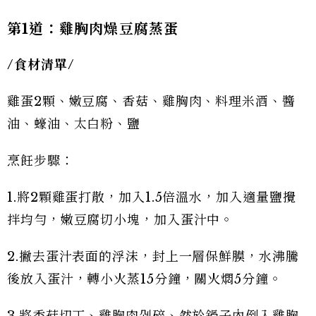
第1
道：雞胸肉燥豆腐蒸蛋
/
食材清單/
雞蛋2顆、嫩豆腐、香菇、雞胸肉、料理米酒、醬
油、蠔油、太白粉、鹽
烹飪步驟：
1.將2顆雞蛋打散，加入1.5倍溫水，加入適量鹽攪
拌均勻，嫩豆腐切小塊，加入蛋汁中。
2.撇去蛋汁表面的浮沫，封上一層保鮮膜，水沸騰
後放入蛋汁，轉小火蒸15分鐘，關火燜5分鐘。
3.將香菇切丁、雞胸肉剁碎、然於鍋子內倒入雞胸