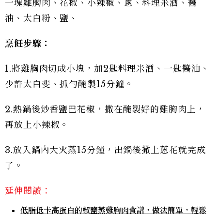
一塊雞胸肉、花椒、小辣椒、蔥、料理米酒、醬
油、太白粉、鹽、
烹飪步驟：
1.將雞胸肉切成小塊，加2匙料理米酒、一匙醬油、
少許太白斐、抓勻醃製15分鐘。
2.熱鍋後炒香鹽巴花椒，撒在醃製好的雞胸肉上，
再放上小辣椒。
3.放入鍋內大火蒸15分鐘，出鍋後撒上蔥花就完成
了。
延伸閱讀：
低脂低卡高蛋白的椒鹽蒸雞胸肉食譜，做法簡單，輕鬆