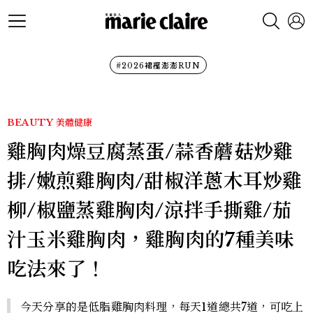
#2026裙襬澎澎RUN
BEAUTY
美體健康
雞胸肉燥豆腐蒸蛋/蒜香蘑菇炒雞
排/嫩煎雞胸肉/甜椒洋蔥木耳炒雞
柳/椒鹽蒸雞胸肉/涼拌手撕雞/茄
汁玉米雞胸肉，雞胸肉的7種美味
吃法來了！
今天分享的是低脂雞胸肉料理，每天1道總共7道，可吃上