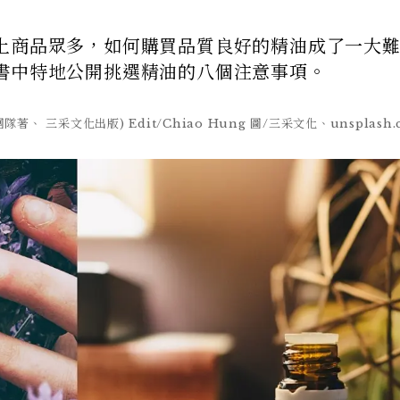
上商品眾多，如何購買品質良好的精油成了一大
書中特地公開挑選精油的八個注意事項。
 三采文化出版) Edit/Chiao Hung 圖/三采文化、unsplash.