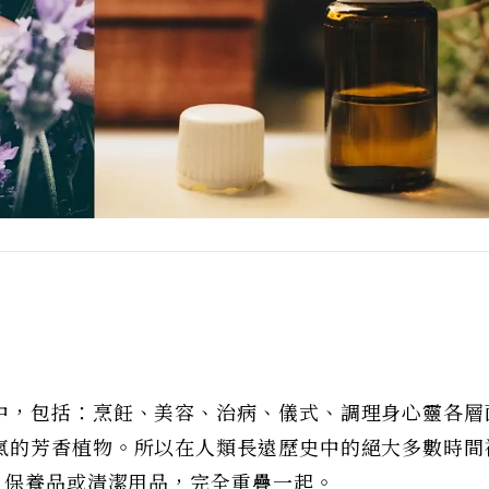
中，包括：烹飪、美容、治病、儀式、調理身心靈各層
氣的芳香植物。所以在人類長遠歷史中的絕大多數時間
、保養品或清潔用品，完全重疊一起。