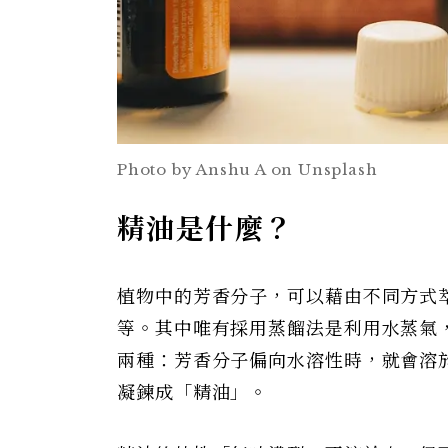
Photo by Anshu A on Unsplash
精油是什麼？
植物中的芳香分子，可以藉由不同方式
等。其中唯有採用蒸餾法是利用水蒸氣
兩種：芳香分子偏向水溶性時，就會溶於
凝鍊成「精油」。