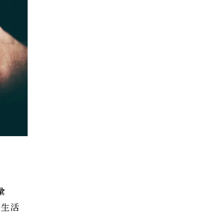
彙
的生活