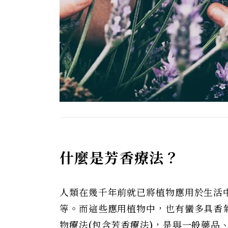
什麼是芳香療法？
人類在幾千年前就已將植物應用於生活
等。而這些應用植物中，也有蠻多具香
物療法(包含芳香療法)，是與一般藥品