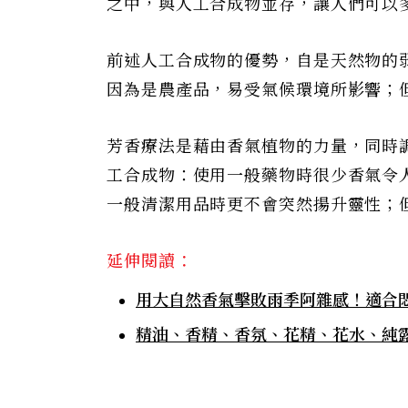
之中，與人工合成物並存，讓人們可以
前述人工合成物的優勢，自是天然物的
因為是農產品，易受氣候環境所影響；
芳香療法是藉由香氣植物的力量，同時
工合成物：使用一般藥物時很少香氣令
一般清潔用品時更不會突然揚升靈性；
延伸閱讀：
用大自然香氣擊敗雨季阿雜感！適合
精油、香精、香氛、花精、花水、純