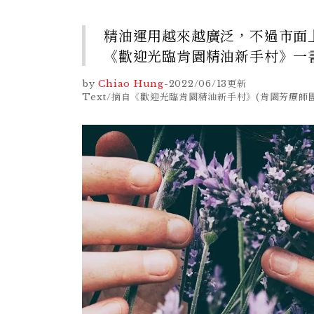
精油運用越來越廣泛，不過市面
《歡迎光臨肯園精油新手村》一
by
Chiao Hung
-
2022/06/13
更新
Text/摘自《歡迎光臨肯園精油新手村》(肯園芳療師團隊著、