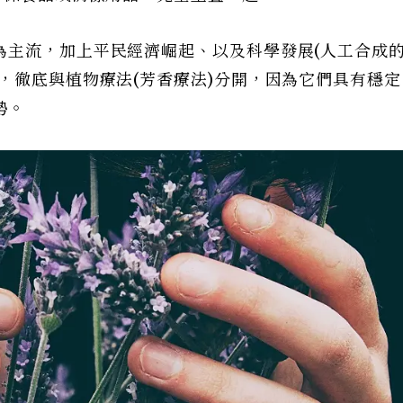
為主流，加上平民經濟崛起、以及科學發展(人工合成
，徹底與植物療法(芳香療法)分開，因為它們具有穩
勢。