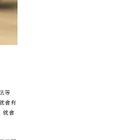
法等
就會有
，就會