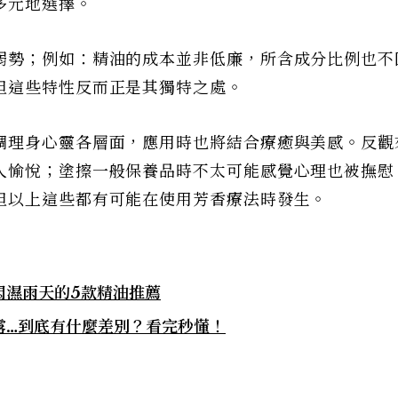
多元地選擇。
弱勢；例如：精油的成本並非低廉，所含成分比例也不
但這些特性反而正是其獨特之處。
調理身心靈各層面，應用時也將結合療癒與美感。反觀
人愉悅；塗擦一般保養品時不太可能感覺心理也被撫慰
但以上這些都有可能在使用芳香療法時發生。
悶濕雨天的5款精油推薦
露…到底有什麼差別？看完秒懂！