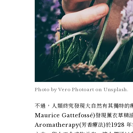
Photo by Vero Photoart on Unsplash.
不過，人類終究發現大自然有其獨特的療
Maurice Gattefossé)發
Aromatherapy(芳香療法)於1