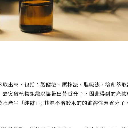
萃取出來，包括：蒸餾法、壓榨法、脂吸法、溶劑萃取
，去突破植物組織以攜帶出芳香分子，因此得到的產物
水產生「純露」; 其餘不溶於水的的油溶性芳香分子