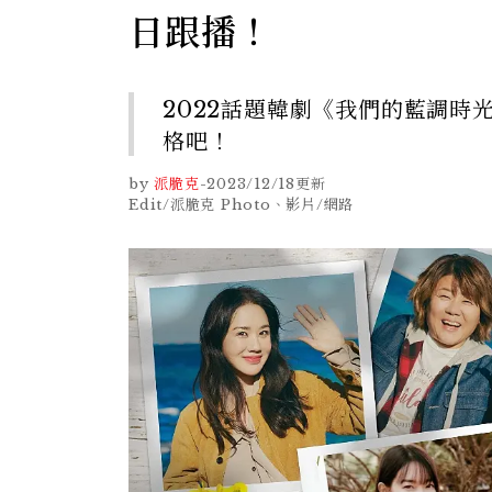
日跟播！
2022話題韓劇《我們的藍調
格吧！
by
派脆克
-
2023/12/18
更新
Edit/派脆克 Photo、影片/網路