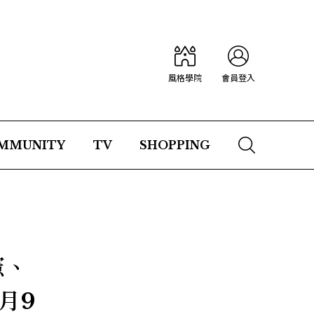
風格學院
會員登入
MMUNITY
TV
SHOPPING
憲、
月9