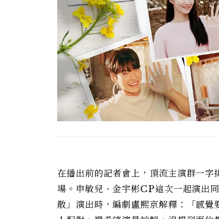
在播出前的記者會上，頂流主演群一字
場。申敏兒、金宇彬CP這次一起演出
散」演出時，編劇盧熙京解釋：「感覺