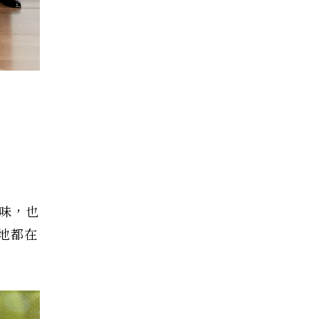
味，也
地都在