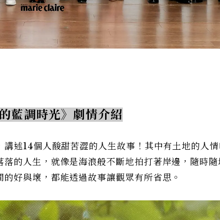
的藍調時光》劇情介紹
，講述14個人酸甜苦澀的人生故事！其中有土地的人情
落落的人生，就像是海浪般不斷地拍打著岸邊，隨時隨
間的好與壞，都能透過故事讓觀眾有所省思。