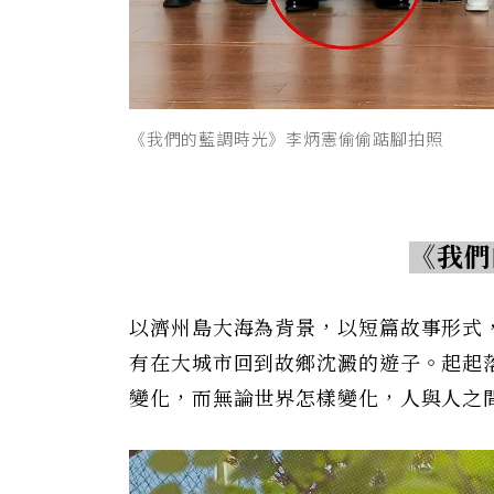
《我們的藍調時光》李炳憲偷偷踮腳拍照
《我們
以濟州島大海為背景，以短篇故事形式
有在大城市回到故鄉沈澱的遊子。起起
變化，而無論世界怎樣變化，人與人之