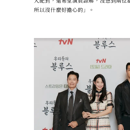
人配對，還希望演員諒解，沒想到兩位
所以沒什麼好擔心的」。