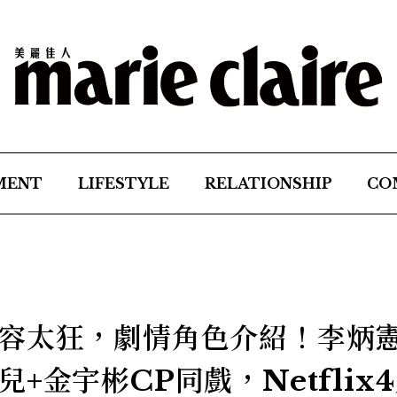
MENT
LIFESTYLE
RELATIONSHIP
CO
容太狂，劇情角色介紹！李炳
+金宇彬CP同戲，Netflix4