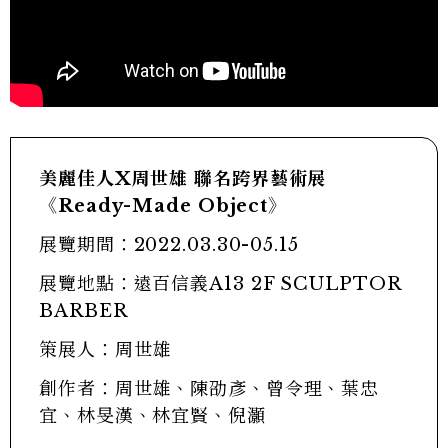
美麗佳人X周世雄 聯名跨界藝術展
《Ready-Made Object》
展覽期間：2022.03.30-05.15
展覽地點：遠百信義A13 2F SCULPTOR
BARBER
策展人：周世雄
創作者：周世雄、陳劭彥、曾令理、葉忠
宜、林旻漢、林宜賢、倪灝