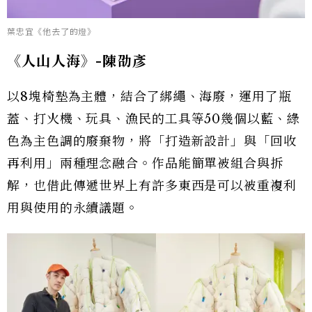
葉忠宜《他去了的燈》
《人山人海》-
陳劭彥
以8塊椅墊為主體，結合了綁繩、海廢，運用了瓶
蓋、打火機、玩具、漁民的工具等50幾個以藍、綠
色為主色調的廢棄物，將「打造新設計」與「回收
再利用」兩種理念融合。作品能簡單被組合與拆
解，也借此傳遞世界上有許多東西是可以被重複利
用與使用的永續議題。