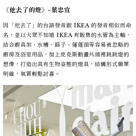
《他去了的燈》-
葉忠宜
因「他去了」的台語發音跟 IKEA 的發音相似而命
名，並以大眾不知道 IKEA 有販售的水管為主軸，
結合廚具架、水槽、篩子、蓮蓬頭等容易被忽略的
廚房及浴室用品，加上皮克斯動畫片頭裡跳跳燈的
想像，打造出具有生物姿態的燈具，結構形式簡單
明確，氣質輕鬆討喜。