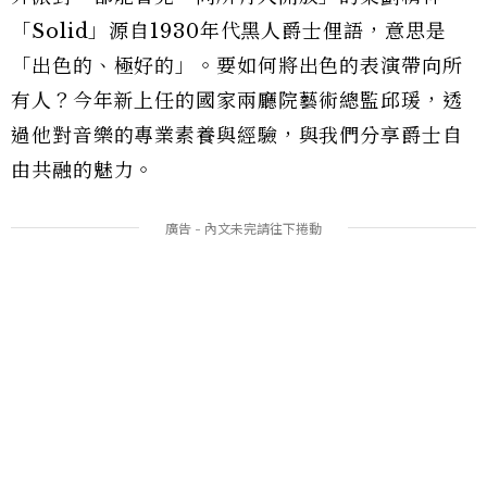
「Solid」源自1930年代黑人爵士俚語，意思是
「出色的、極好的」。要如何將出色的表演帶向所
有人？今年新上任的國家兩廳院藝術總監邱瑗，透
過他對音樂的專業素養與經驗，與我們分享爵士自
由共融的魅力。