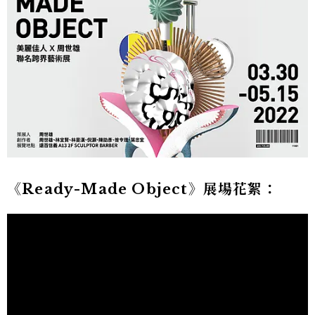
《Ready-Made Object》
展場花絮：