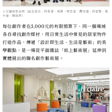
七位藝術家合照（由左至右：林旻漢、倪灝、葉忠宜、周世雄、林宜賢、曾
令理、陳劭彥）
每位創作者在5,000元的有限預算下、同一個場域
各自尋找創作媒材，用日常生活中常見的居家物件
打造作品，傳遞「設計即生活、生活是藝術」的美
學觀點，是一場從平面雜誌「紙上藝術展」延伸到
實體展出的聯名創作藝術展。