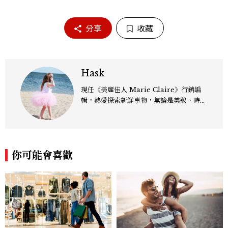
分享
收藏
Hask
現任《美麗佳人 Marie Claire》行銷編
輯，熱愛探索新鮮事物，無論是美妝、時
尚、影劇，還是跨界文化議題，都樂於從中
發掘趨勢脈動，轉化為有溫度、有影響力的
內容。
你可能會喜歡