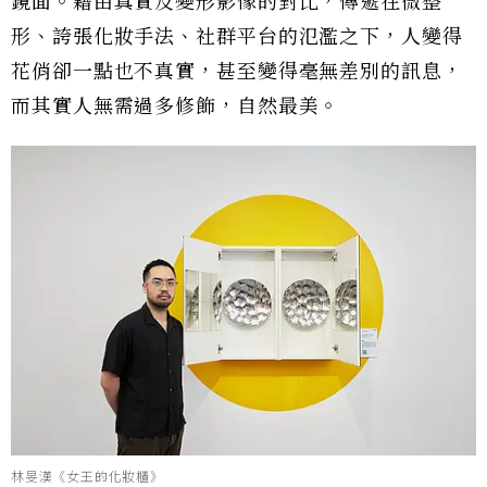
鏡面。藉由真實及變形影像的對比，傳遞在微整
形、誇張化妝手法、社群平台的氾濫之下，人變得
花俏卻一點也不真實，甚至變得毫無差別的訊息，
而其實人無需過多修飾，自然最美。
林旻漢《女王的化妝櫃》