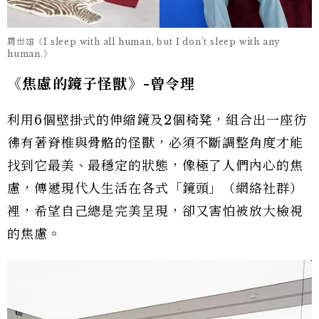
周世雄《I sleep with all human, but I don't sleep with any
human.》
《焦慮的鏡子怪獸》-
曾令理
利用6個壁掛式的伸縮鏡及2個椅凳，組合出一座彷
彿有著脊椎與骨骼的怪獸，必須不斷調整角度才能
找到它最美、最穩定的狀態，像極了人們內心的焦
慮，傳遞現代人生活在各式「鏡頭」（網絡社群）
裡，希望自己總是完美呈現，卻又害怕被放大檢視
的焦慮。