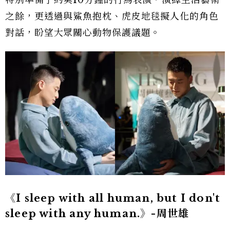
之餘，更透過與鯊魚抱枕、虎皮地毯擬人化的角色
對話，盼望大眾關心動物保護議題。
《I sleep with all human, but I don't
sleep with any human.》-周世雄