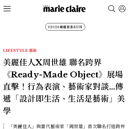
#2026裙襬澎澎RUN
LIFESTYLE
藝術
美麗佳人X周世雄 聯名跨界
《Ready-Made Object》展場
直擊！行為表演、藝術家對談…傳
遞「設計即生活、生活是藝術」美
學
「美麗佳人」與當代藝術家「周世雄」首次聯名打造跨界