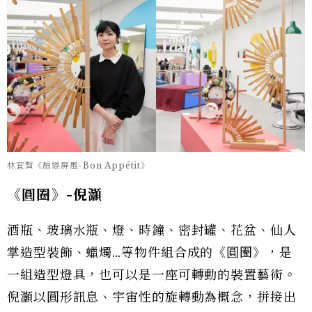
林宜賢《扇變屏風-Bon Appétit》
《圓圈》-
倪灝
酒瓶、玻璃水瓶、燈、時鐘、密封罐、花盆、仙人
掌造型裝飾、蠟燭…等物件組合成的《圓圈》，是
一組造型燈具，也可以是一座可轉動的裝置藝術。
倪灝以圓形訊息、宇宙性的旋轉動為概念，拼接出