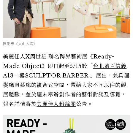
陳劭彥《人山人海》
美麗佳人X周世雄 聯名跨界藝術展《Ready-
Made Object》即日起至5/15於「
台北遠百信義
A13二樓SCULPTOR BARBER
」展出，兼具理
髮廳與藝廊的複合式空間，帶給大家不同以往的觀
展體驗，並於週末舉辦創作者的藝術對談及導覽，
報名詳情將於
美麗佳人粉絲團
公告。