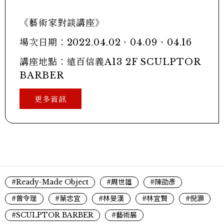
《藝術家對談講座》
場次日期：2022.04.02、04.09、04.16
講座地點：遠百信義A13 2F SCULPTOR
BARBER
更多資訊
#Ready-Made Object
#周世雄
#陳劭彥
#曾令理
#葉忠宜
#林旻漢
#林宜賢
#倪灝
#SCULPTOR BARBER
#藝術展