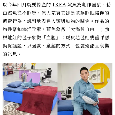
以今年四月就要停產的 IKEA 鯊魚為創作靈感，藉
由鯊魚從不睡覺，但大家買它卻是做為睡眠陪伴的
消費行為，諷刺地表達人類與動物的關係。作品的
物件緊扣海洋元素，藍色象徵「大海與自由」；勃
根地紅的毯子象徵「血腥」；虎皮地毯則雙重呼應
動保議題，以幽默、童趣的方式，包裝殘酷且哀傷
的訊息。