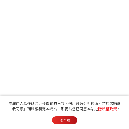
美麗佳人為提供您更多優質的內容，採用網站分析技術。若您未點選
「我同意」而繼續瀏覽本網站，則視為您已同意本站之
隱私權政策
。
我同意