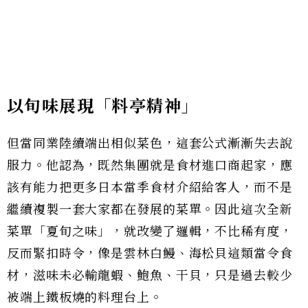
以旬味展現「料亭精神」
但當同業陸續端出相似菜色，這套公式漸漸失去說
服力。他認為，既然集團就是食材進口商起家，應
該有能力把更多日本當季食材介紹給客人，而不是
繼續複製一套大家都在發展的菜單。因此這次全新
菜單「夏旬之味」，就改變了邏輯，不比稀有度，
反而緊扣時令，像是雲林白鰻、海松貝這類當令食
材，滋味未必輸龍蝦、鮑魚、干貝，只是過去較少
被端上鐵板燒的料理台上。