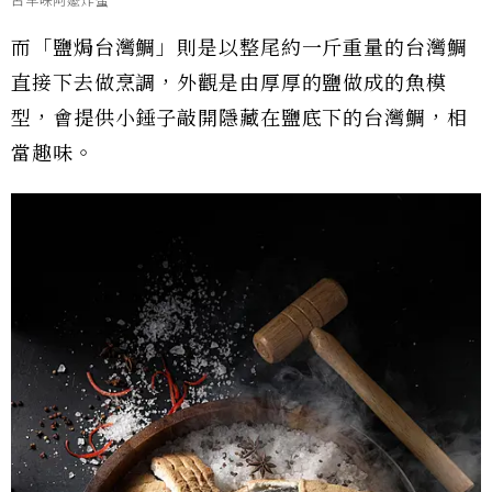
古早味阿嬤炸蛋
而「鹽焗台灣鯛」則是以整尾約一斤重量的台灣鯛
直接下去做烹調，外觀是由厚厚的鹽做成的魚模
型，會提供小錘子敲開隱藏在鹽底下的台灣鯛，相
當趣味。