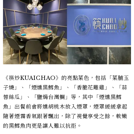
《筷炒KUAICHAO》的亮點菜色，包括「菜脯玉
子燒」、「煙燻黑鱈魚」、「香脆花雕雞」、「蒜
蓉絲瓜」、「鹽焗台灣鯛」等，其中「煙燻黑鱈
魚」出餐前會將燻胡桃木放入煙罩，煙罩緩緩拿起
隨著煙霧香氣跟著飄出，除了視覺享受之餘，軟嫩
的黑鱈魚肉更是讓人難以抗拒。