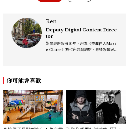
Ren
Deputy Digital Content Direc
tor
媒體經歷超過10年，現為《美麗佳人Mari
e Claire》數位內容副總監，專精娛樂與
生活風格領域，處理國內外名人消息、頒獎
典禮與大型內容企劃。 ren_chen@mct
w.com.tw
你可能會喜歡