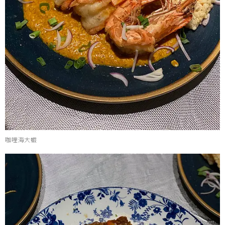
咖哩海大蝦