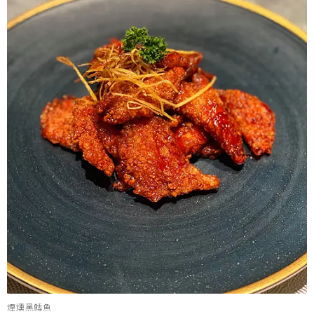
煙燻黑鱈魚