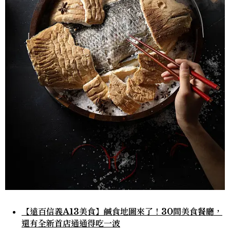
【遠百信義A13美食】鹹食地圖來了！30間美食餐廳，
還有全新首店通通得吃一波