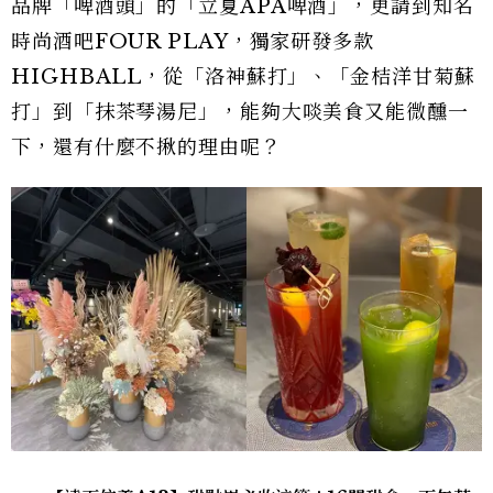
品牌「啤酒頭」的「立夏APA啤酒」，更請到知名
時尚酒吧FOUR PLAY，獨家研發多款
HIGHBALL，從「洛神蘇打」、「金桔洋甘菊蘇
打」到「抹茶琴湯尼」，能夠大啖美食又能微醺一
下，還有什麼不揪的理由呢？