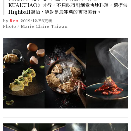
KUAICHAO》才行，不只吃得到創意快炒料理，還提供
Highball調酒，絕對是最罪惡的宵夜美食。
by
Ren
-
2019/12/26
更新
Photo / Marie Claire Taiwan