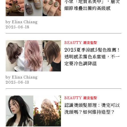
小眾「地質系美甲」，層次
細節堆疊出簡約高級感
Elina Chiang
2025-06-18
BEAUTY
潮流髮型
2025夏季涼感5髮色推薦！
透明感柔霧色系當道，不一
定要冷色調降溫
Elina Chiang
2025-06-13
BEAUTY
潮流髮型
認識燙頭髮原理：燙完可以
洗頭嗎？如何維持造型？