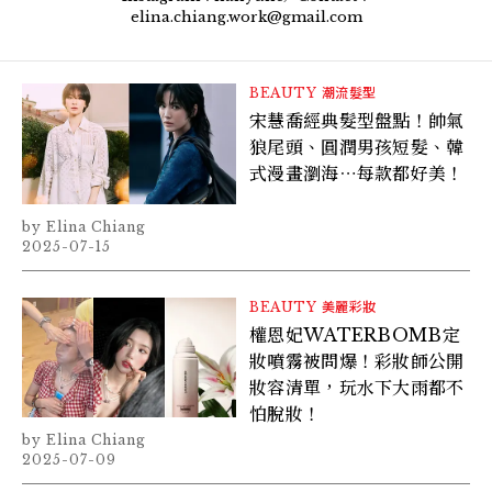
elina.chiang.work@gmail.com
BEAUTY
潮流髮型
宋慧喬經典髮型盤點！帥氣
狼尾頭、圓潤男孩短髮、韓
式漫畫瀏海⋯每款都好美！
Elina Chiang
2025-07-15
BEAUTY
美麗彩妝
權恩妃WATERBOMB定
妝噴霧被問爆！彩妝師公開
妝容清單，玩水下大雨都不
怕脫妝！
Elina Chiang
2025-07-09