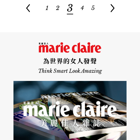
3
1
2
4
5
為世界的女人發聲
Think Smart Look Amazing