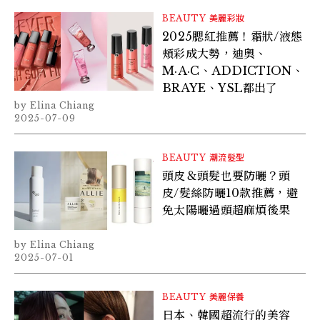
BEAUTY
美麗彩妝
2025腮紅推薦！霜狀/液態
頰彩成大勢，迪奧、
M·A·C、ADDICTION、
BRAYE、YSL都出了
Elina Chiang
2025-07-09
BEAUTY
潮流髮型
頭皮＆頭髮也要防曬？頭
皮/髮絲防曬10款推薦，避
免太陽曬過頭超麻煩後果
Elina Chiang
2025-07-01
BEAUTY
美麗保養
日本、韓國超流行的美容