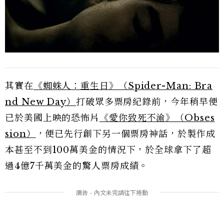
其實在
《蜘蛛人：重生日》（Spider-Man: Bra
nd New Day）
打破眾多票房紀錄前，今年稍早便
已於美國上映的恐怖片
《愛你致死不渝》（Obses
sion）
，便已先行創下另一個票房神話，於製作成
本甚至不到100萬美金的情況下，於全球拿下了超
過4億7千萬美金的驚人票房成績。