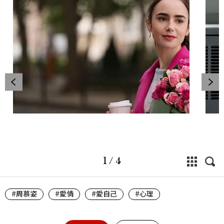
1
/
4
#周慕姿
#愛情
#愛自己
#心理