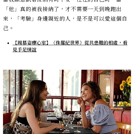
「他」真的被我接納了，才不需要一天到晚跑出
來，「考驗」身邊親近的人，是不是可以愛這個自
己。
【周慕姿療心室】《侏羅紀世界》從共患難的相處，看
見手足情誼