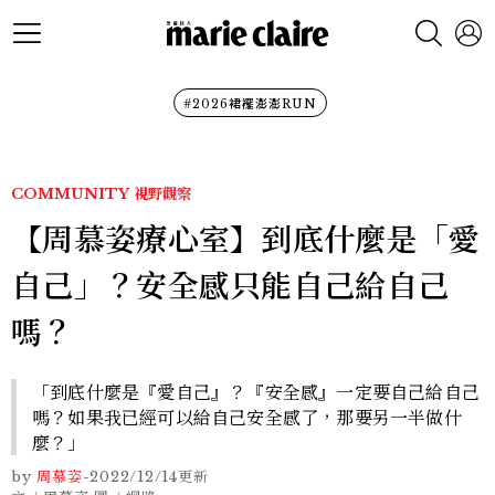
#2026裙襬澎澎RUN
COMMUNITY
視野觀察
【周慕姿療心室】到底什麼是「愛
自己」？安全感只能自己給自己
嗎？
「到底什麼是『愛自己』？『安全感』一定要自己給自己
嗎？如果我已經可以給自己安全感了，那要另一半做什
麼？」
by
周慕姿
-
2022/12/14
更新