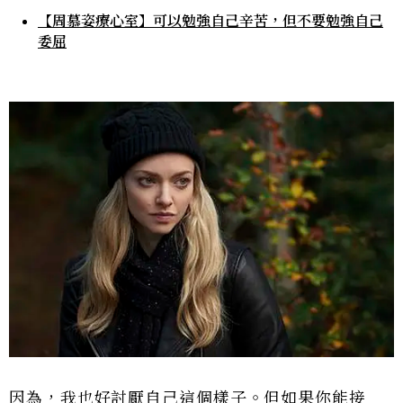
【周慕姿療心室】可以勉強自己辛苦，但不要勉強自己
委屈
因為，我也好討厭自己這個樣子。但如果你能接