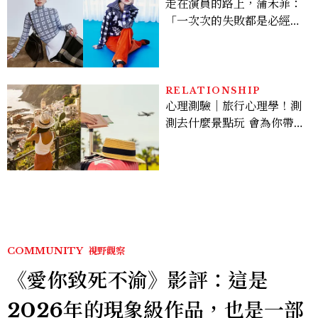
走在演員的路上，蒲禾菲：
「一次次的失敗都是必經過
程，必須要經過那些練習，
才能做得好。」
RELATIONSHIP
心理測驗｜旅行心理學！測
測去什麼景點玩 會為你帶來
好運
COMMUNITY
視野觀察
《愛你致死不渝》影評：這是
2026年的現象級作品，也是一部