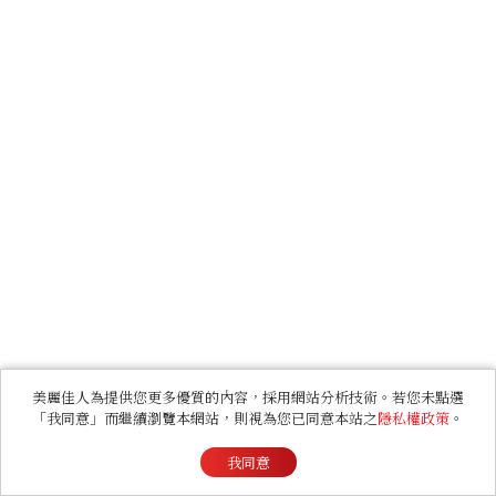
美麗佳人為提供您更多優質的內容，採用網站分析技術。若您未點選
「我同意」而繼續瀏覽本網站，則視為您已同意本站之
隱私權政策
。
我同意