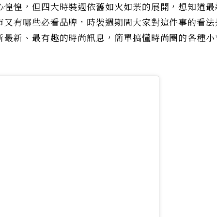
心惶惶，但四大時裝週依舊如火如荼的展開，想知道最
市又有哪些必看品牌，時裝週期間大家對這件事的看法
新最新、最有趣的時尚訊息，簡單搞懂時尚圈的各種小