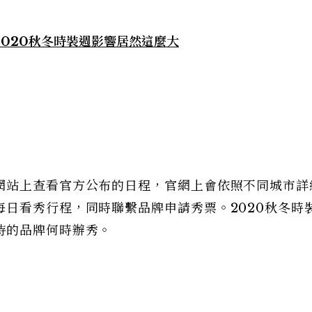
020秋冬時裝週影響居然這麼大
網站上查看官方公布的日程，官網上會依照不同城市詳
日看秀行程，同時聯繫品牌申請秀票。2020秋冬時
持的品牌何時辦秀。