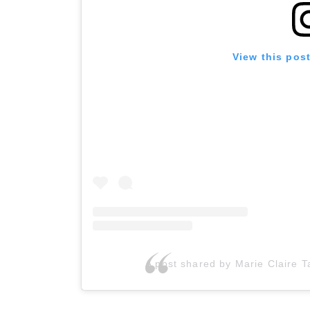
View this pos
A post shared by Marie Claire