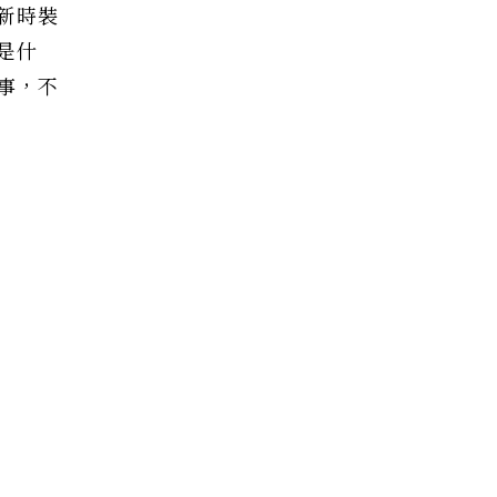
新時裝
是什
事，不