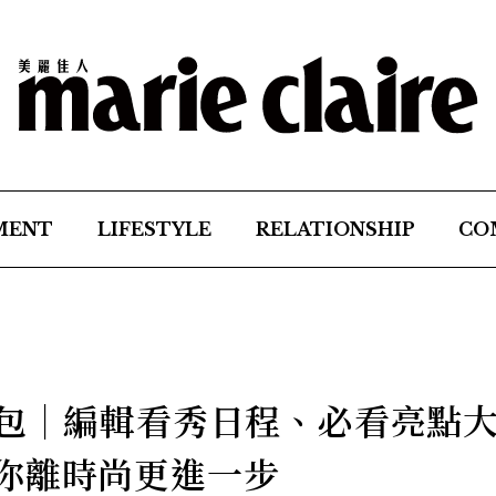
MENT
LIFESTYLE
RELATIONSHIP
CO
人包｜編輯看秀日程、必看亮點
你離時尚更進一步