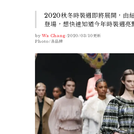
2020秋冬時裝週即將展開，由
登場，想快速知道今年時裝週亮
by
Wa Chang
-
2020/03/10
更新
Photo/各品牌