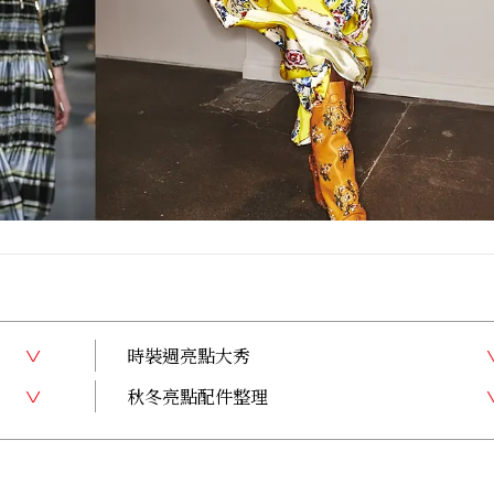
時裝週亮點大秀
秋冬亮點配件整理