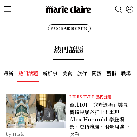
#2026裙襬澎澎RUN
熱門話題
最新
熱門話題
新鮮事
美食
旅行
閱讀
藝術
職場
LIFESTYLE
熱門話題
台北101「登峰造極」裝置
藝術特展必打卡！重現
Alex Honnold 攀登場
景、登頂體驗、限量周邊一
次看
Hask