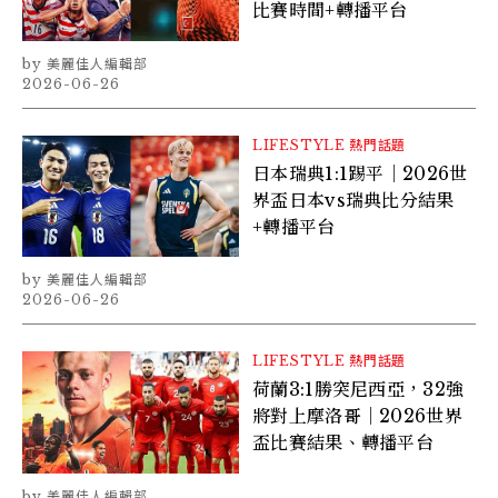
比賽時間+轉播平台
美麗佳人編輯部
2026-06-26
LIFESTYLE
熱門話題
日本瑞典1:1踢平｜2026世
界盃日本vs瑞典比分結果
+轉播平台
美麗佳人編輯部
2026-06-26
LIFESTYLE
熱門話題
荷蘭3:1勝突尼西亞，32強
將對上摩洛哥｜2026世界
盃比賽結果、轉播平台
美麗佳人編輯部