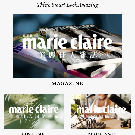
Think Smart Look Amazing
MAGAZINE
ONLINE
PODCAST