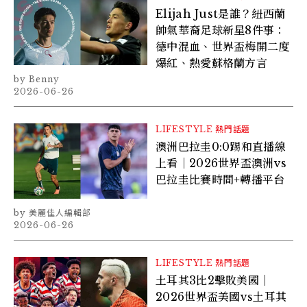
Elijah Just是誰？紐西蘭
帥氣華裔足球新星8件事：
德中混血、世界盃梅開二度
爆紅、熱愛蘇格蘭方言
Benny
2026-06-26
LIFESTYLE
熱門話題
澳洲巴拉圭0:0踢和直播線
上看｜2026世界盃澳洲vs
巴拉圭比賽時間+轉播平台
美麗佳人編輯部
2026-06-26
LIFESTYLE
熱門話題
土耳其3比2擊敗美國｜
2026世界盃美國vs土耳其