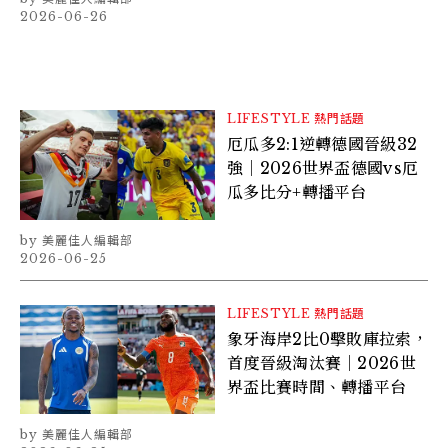
2026-06-26
LIFESTYLE
熱門話題
厄瓜多2:1逆轉德國晉級32
強｜2026世界盃德國vs厄
瓜多比分+轉播平台
美麗佳人編輯部
2026-06-25
LIFESTYLE
熱門話題
象牙海岸2比0擊敗庫拉索，
首度晉級淘汰賽｜2026世
界盃比賽時間、轉播平台
美麗佳人編輯部