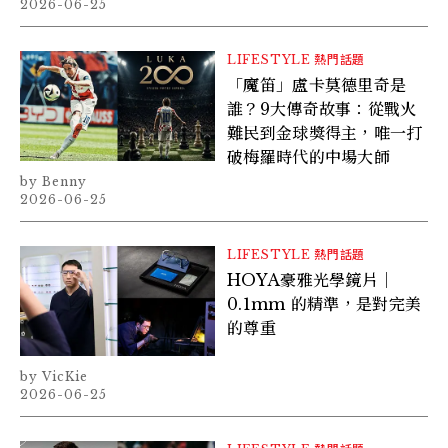
2026-06-25
LIFESTYLE
熱門話題
「魔笛」盧卡莫德里奇是
誰？9大傳奇故事：從戰火
難民到金球獎得主，唯一打
破梅羅時代的中場大師
Benny
2026-06-25
LIFESTYLE
熱門話題
HOYA豪雅光學鏡片｜
0.1mm 的精準，是對完美
的尊重
VicKie
2026-06-25