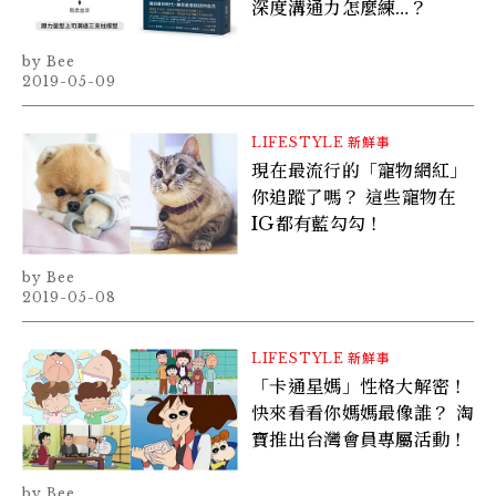
深度溝通力怎麼練…？
Bee
2019-05-09
LIFESTYLE
新鮮事
現在最流行的「寵物網紅」
你追蹤了嗎？ 這些寵物在
IG都有藍勾勾！
Bee
2019-05-08
LIFESTYLE
新鮮事
「卡通星媽」性格大解密！
快來看看你媽媽最像誰？ 淘
寶推出台灣會員專屬活動！
Bee