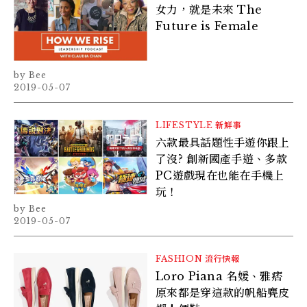
女力，就是未來 The
Future is Female
Bee
2019-05-07
LIFESTYLE
新鮮事
六款最具話題性手遊你跟上
了沒? 創新國產手遊、多款
PC遊戲現在也能在手機上
玩！
Bee
2019-05-07
FASHION
流行快報
Loro Piana 名媛、雅痞
原來都是穿這款的帆船麂皮