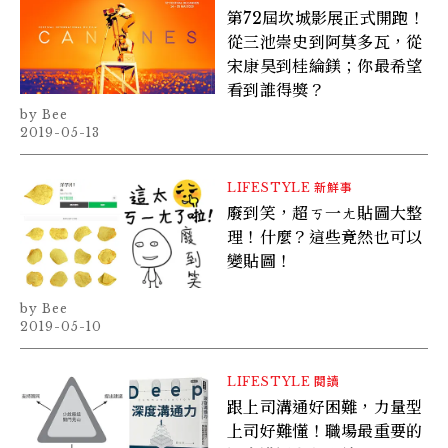
第72屆坎城影展正式開跑！
從三池崇史到阿莫多瓦，從
宋康昊到桂綸鎂；你最希望
看到誰得獎？
Bee
2019-05-13
LIFESTYLE
新鮮事
廢到笑，超ㄎ一ㄤ貼圖大整
理！什麼？這些竟然也可以
變貼圖！
Bee
2019-05-10
LIFESTYLE
閱讀
跟上司溝通好困難，力量型
上司好難懂！職場最重要的