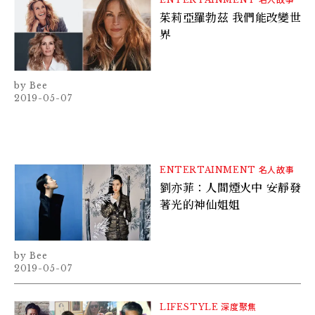
茱莉亞羅勃茲 我們能改變世
界
Bee
2019-05-07
ENTERTAINMENT
名人故事
劉亦菲：人間煙火中 安靜發
著光的神仙姐姐
Bee
2019-05-07
LIFESTYLE
深度聚焦