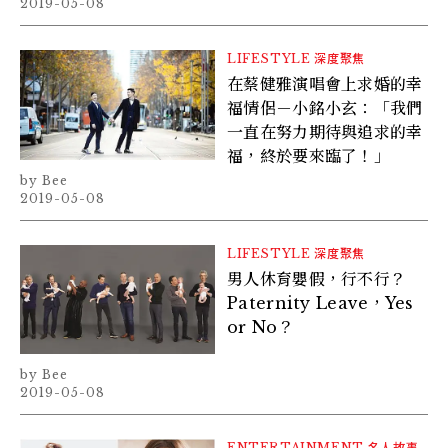
2019-05-08
LIFESTYLE
深度聚焦
在蔡健雅演唱會上求婚的幸
福情侶－小銘小玄：「我們
一直在努力期待與追求的幸
福，終於要來臨了！」
Bee
2019-05-08
LIFESTYLE
深度聚焦
男人休育嬰假，行不行？
Paternity Leave，Yes
or No？
Bee
2019-05-08
ENTERTAINMENT
名人故事