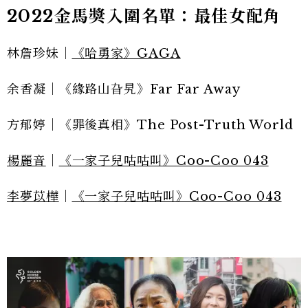
2022金馬獎入圍名單：最佳女配角
林詹珍妹｜
《哈勇家》GAGA
余香凝｜《緣路山旮旯》Far Far Away
方郁婷｜《罪後真相》The Post-Truth World
楊麗音
｜
《一家子兒咕咕叫》Coo-Coo 043
李夢苡樺
｜
《一家子兒咕咕叫》Coo-Coo 043