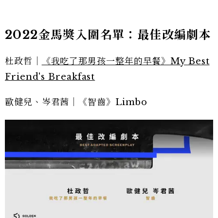
2022金馬獎入圍名單：最佳改編劇本
杜政哲｜
《我吃了那男孩一整年的早餐》My Best
Friend's Breakfast
歐健兒、岑君茜｜《智齒》Limbo