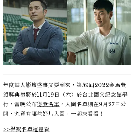
年度華人影壇盛事又要到來，第59屆2022金馬獎
頒獎典禮將於11月19日（六）於台北國父紀念館舉
行，當晚公布
得獎名單
，入圍名單則在9月27日公
開，究竟有哪些好片入圍，一起來看看！
>>得獎名單這裡看