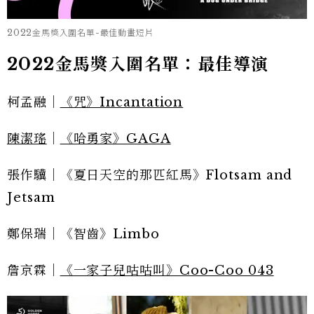
2022金馬獎入圍名單-最佳動畫短片
2022金馬獎入圍名單：最佳導演
柯孟融｜
《咒》Incantation
陳潔瑤
｜
《哈勇家》GAGA
張作驥｜《夏日天空的那匹紅馬》Flotsam and
Jetsam
鄭保瑞｜《智齒》Limbo
詹京霖｜
《一家子兒咕咕叫》Coo-Coo 043