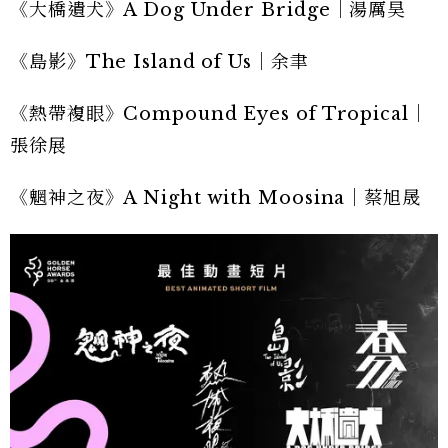
《大橋遺犬》A Dog Under Bridge｜湯厲昊
《島影》The Island of Us｜余聿
《熱帶複眼》Compound Eyes of Tropical｜
張徐展
《魍神之夜》A Night with Moosina｜蔡旭晟