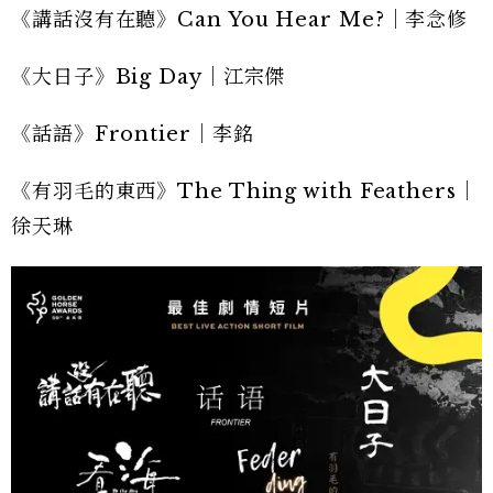
《講話沒有在聽》Can You Hear Me?｜李念修
《大日子》Big Day｜江宗傑
《話語》Frontier｜李銘
《有羽毛的東西》The Thing with Feathers｜
徐天琳