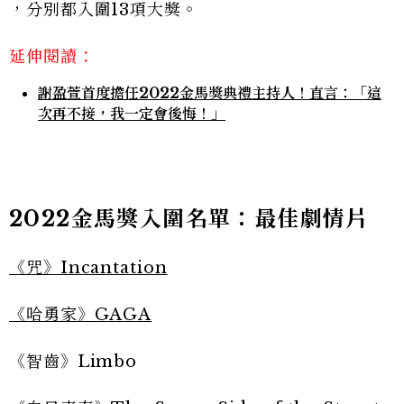
，分別都入圍13項大獎。
延伸閱讀：
謝盈萱首度擔任2022金馬獎典禮主持人！直言：「這
次再不接，我一定會後悔！」
2022金馬獎入圍名單：最佳劇情片
《咒》Incantation
《哈勇家》GAGA
《智齒》Limbo