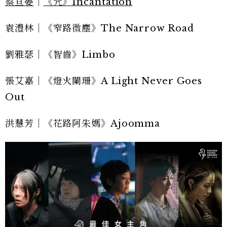
蔡亘晏
｜
《咒》Incantation
袁澧林｜《窄路微塵》The Narrow Road
劉雅瑟｜《智齒》Limbo
張艾嘉｜《燈火闌珊》A Light Never Goes
Out
洪慧芳｜《花路阿朱媽》Ajoomma