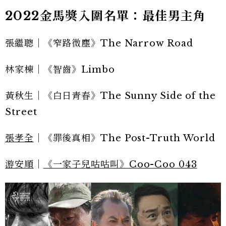
2022金馬獎入圍名單：最佳男主角
張繼聰｜《窄路微塵》The Narrow Road
林家棟｜《智齒》Limbo
黃秋生｜《白日青春》The Sunny Side of the
Street
張孝全
｜《罪後真相》The Post-Truth World
游安順
｜
《一家子兒咕咕叫》Coo-Coo 043