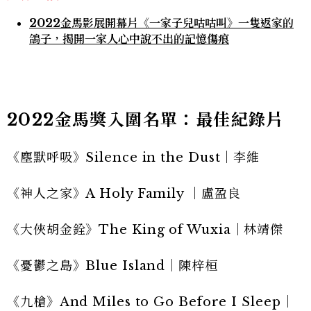
2022金馬影展開幕片《一家子兒咕咕叫》一隻返家的
鴿子，揭開一家人心中說不出的記憶傷痕
2022金馬獎入圍名單：最佳紀錄片
《塵默呼吸》Silence in the Dust｜李維
《神人之家》A Holy Family ｜盧盈良
《大俠胡金銓》The King of Wuxia｜林靖傑
《憂鬱之島》Blue Island｜陳梓桓
《九槍》And Miles to Go Before I Sleep｜