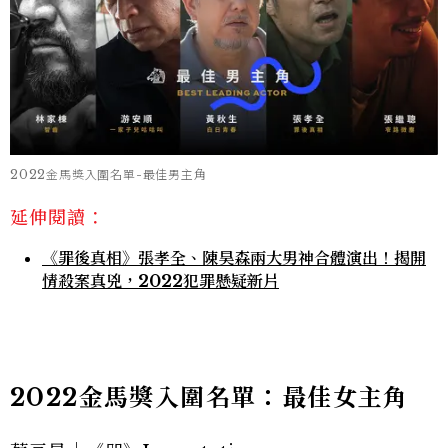
2022金馬獎入圍名單-最佳男主角
延伸閱讀：
《罪後真相》張孝全、陳昊森兩大男神合體演出！揭開
情殺案真兇，2022犯罪懸疑新片
2022金馬獎入圍名單：最佳女主角