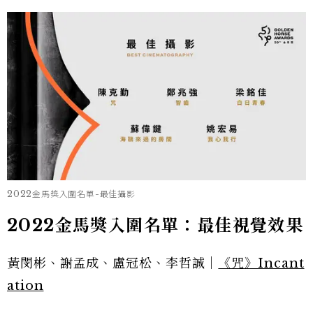
2022金馬獎入圍名單-最佳攝影
2022金馬獎入圍名單：最佳視覺效果
黃閔彬、謝孟成、盧冠松、李哲誠｜
《咒》Incant
ation