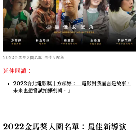
2022金馬獎入圍名單-最佳女配角
延伸閱讀：
2022台北電影獎｜方郁婷：「電影對我而言是故事，
未來也想嘗試拍攝剪輯。」
2022金馬獎入圍名單：最佳新導演