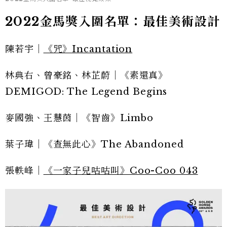
2022金馬獎入圍名單：最佳美術設計
陳若宇｜
《咒》Incantation
林典右、曾豪銘、林芷蔚｜《素還真》
DEMIGOD: The Legend Begins
麥國強、王慧茵｜《智齒》Limbo
葉子瑋｜《查無此心》The Abandoned
張軼峰｜
《一家子兒咕咕叫》Coo-Coo 043