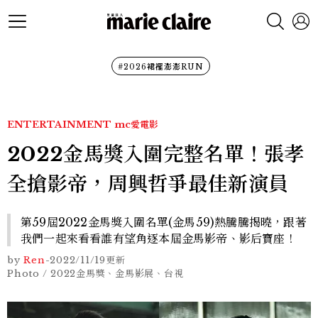
#2026裙襬澎澎RUN
ENTERTAINMENT
mc愛電影
2022金馬獎入圍完整名單！張孝
全搶影帝，周興哲爭最佳新演員
第59屆2022金馬獎入圍名單(金馬59)熱騰騰揭曉，跟著
我們一起來看看誰有望角逐本屆金馬影帝、影后寶座！
by
Ren
-
2022/11/19
更新
Photo / 2022金馬獎、金馬影展、台視