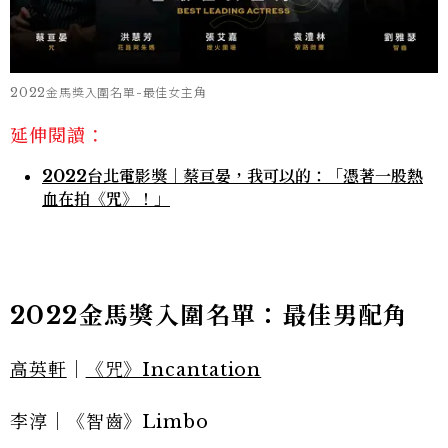
2022金馬獎入圍名單-最佳女主角
延伸閱讀：
2022台北電影獎｜蔡亘晏，我可以的：「憑著一股熱
血在拍《咒》！」
2022金馬獎入圍名單：最佳男配角
高英軒
｜
《咒》Incantation
李淳｜《智齒》Limbo