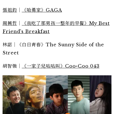
張祖鈞
｜
《哈勇家》GAGA
周興哲
｜
《我吃了那男孩一整年的早餐》My Best
Friend's Breakfast
林諾｜《白日青春》The Sunny Side of the
Street
胡智強｜
《一家子兒咕咕叫》Coo-Coo 043