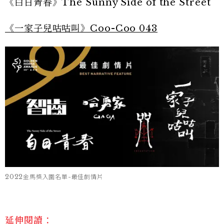
《白日青春》The Sunny Side of the Street
《一家子兒咕咕叫》Coo-Coo 043
2022金馬獎入圍名單-最佳劇情片
延伸閱讀：