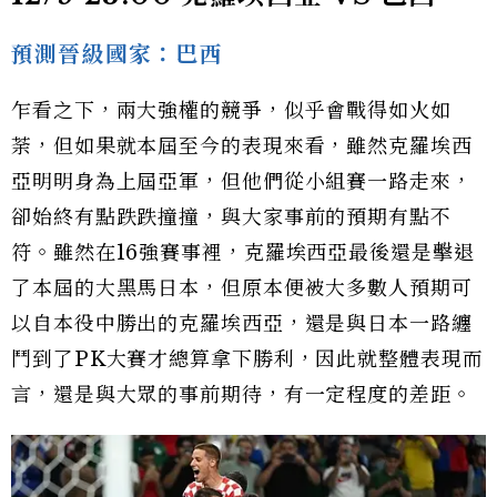
預測晉級國家：巴西
乍看之下，兩大強權的競爭，似乎會戰得如火如
荼，但如果就本屆至今的表現來看，雖然克羅埃西
亞明明身為上屆亞軍，但他們從小組賽一路走來，
卻始終有點跌跌撞撞，與大家事前的預期有點不
符。雖然在16強賽事裡，克羅埃西亞最後還是擊退
了本屆的大黑馬日本，但原本便被大多數人預期可
以自本役中勝出的克羅埃西亞，還是與日本一路纏
鬥到了PK大賽才總算拿下勝利，因此就整體表現而
言，還是與大眾的事前期待，有一定程度的差距。