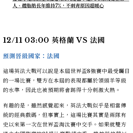
人、體脂肪長年維持7%，不刺青原因超暖心
12/11 03:00 英格蘭 VS 法國
預測晉級國家：法國
這場英法大戰可以說是本屆世界盃8強賽中最受矚目
的一場比賽，雙方在本屆的表現都屬於領頭羊等級
的水準，因此也被預期將會踢得十分刺激火熱。
有趣的是，雖然感覺起來，英法大戰似乎是相當傳
統的經典戲碼，但事實上，這場比賽其實是兩隊有
史以來第一次在世界盃淘汰賽中交手。如果就雙方