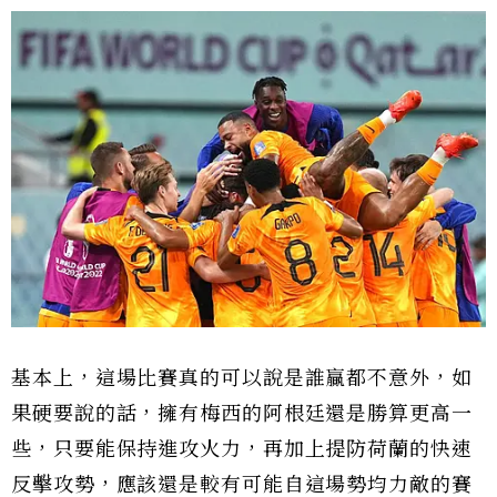
基本上，這場比賽真的可以說是誰贏都不意外，如
果硬要說的話，擁有梅西的阿根廷還是勝算更高一
些，只要能保持進攻火力，再加上提防荷蘭的快速
反擊攻勢，應該還是較有可能自這場勢均力敵的賽