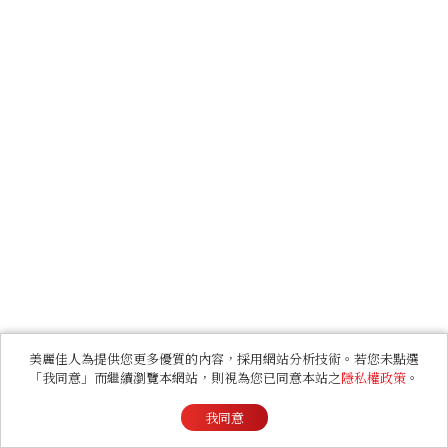
美麗佳人為提供您更多優質的內容，採用網站分析技術。若您未點選
「我同意」而繼續瀏覽本網站，則視為您已同意本站之
隱私權政策
。
我同意