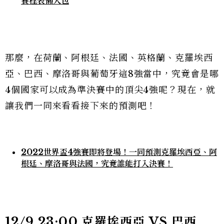
賽程表懶人包
那麼，在荷蘭、阿根廷、法國、英格蘭、克羅埃西
亞、巴西、摩洛哥與葡萄牙這8強當中，究竟會是哪
4個國家可以成為準決賽中的頂尖4強呢？現在，就
讓我們一同來看看接下來的預測吧！
2022世界盃4強賽即將登場！一同預測克羅埃西亞、阿
根廷、摩洛哥與法國，究竟誰能打入決賽！
12/9 23:00 克羅埃西亞 VS 巴西