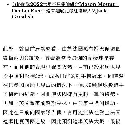
英格蘭隊2022世足不只雙帥組合Mason Mount、
Declan Rice，還有翹屁屁爆紅壞痞天菜Jack
Grealish
此外，就目前局勢來看，由於法國擁有姆巴佩這個
繼梅西與C羅後，被譽為當今最強的超級球星存
在，而且他的表現也確實火熱，目前已於本屆世界
盃中順利攻進5球，成為目前的射手榜冠軍，同時還
在只參加兩屆世界盃的情況下，便以9顆進球數追平
了梅西的紀錄，因此使法國擁有更勝一籌的優勢。
再加上英國當家前鋒斯特林，由於家中遭到搶劫，
因此在日前向國家隊告假，有可能無法在對上法國
這場比賽回歸之故，因此預測這場英法大戰，最後