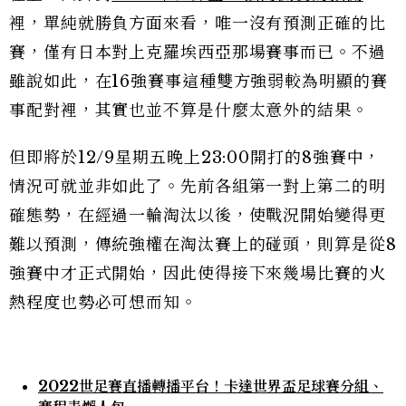
裡，單純就勝負方面來看，唯一沒有預測正確的比
賽，僅有日本對上克羅埃西亞那場賽事而已。不過
雖說如此，在16強賽事這種雙方強弱較為明顯的賽
事配對裡，其實也並不算是什麼太意外的結果。
但即將於12/9星期五晚上23:00開打的8強賽中，
情況可就並非如此了。先前各組第一對上第二的明
確態勢，在經過一輪淘汰以後，使戰況開始變得更
難以預測，傳統強權在淘汰賽上的碰頭，則算是從8
強賽中才正式開始，因此使得接下來幾場比賽的火
熱程度也勢必可想而知。
2022世足賽直播轉播平台！卡達世界盃足球賽分組、