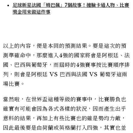
足球新星法國「姆巴佩」7個故事！撞臉卡通人物、比賽
獎金用來做這件事
以上的內容，便是本回的預測結果。要是這次的預
測準確命中，那麼進入4強的國家將會是阿根廷、法
國、巴西與葡萄牙，而屆時的4強賽事按比賽順序排
列，則會是阿根廷 VS 巴西與法國 VS 葡萄牙這兩
場比賽。
當然啦，在世界盃這種等級的賽事中，比賽勝負也
確實有可能會因為各式各樣的狀況，因而產生出乎
意料的結果，再加上有些比賽也的確是勢均力敵，
因此最後要是由荷蘭或英格蘭打入四強，其實也並