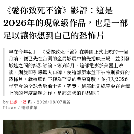
《愛你致死不渝》影評：這是
2026年的現象級作品，也是一部
足以讓你想到自己的恐怖片
早在今年4月，《愛你致死不渝》在美國正式上映的一個
月前，便已先在台灣的金馬影展中搶先播映三場，並引發
影迷之間的熱烈討論。等到5月，這部電影於美國上映
後，則旋即引爆驚人口碑，使這部原本並不被特別看好的
恐怖片，就這麼創下極為罕見的票房奇蹟，並打入2026
年至今的全球票房前十名。究竟，這部此刻總算要在台灣
上映的年度話題之作，是部怎樣的作品呢？
by
出前一廷
與
-
2026/08/07
更新
Photo / 環球影業