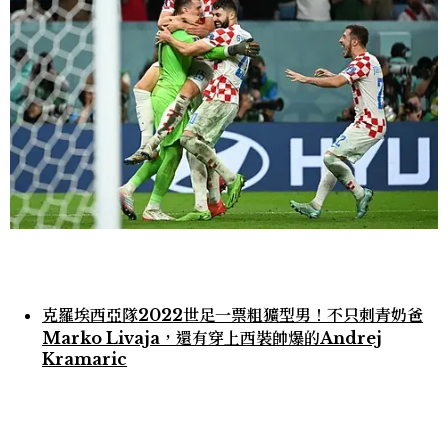
克羅埃西亞隊2022世足一票粗獷型男！不只刺青奶爸
Marko Livaja，還有穿上西裝帥爆的Andrej
Kramaric