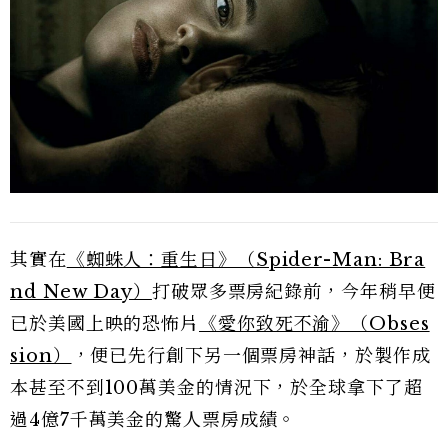
其實在
《蜘蛛人：重生日》（Spider-Man: Bra
nd New Day）
打破眾多票房紀錄前，今年稍早便
已於美國上映的恐怖片
《愛你致死不渝》（Obses
sion）
，便已先行創下另一個票房神話，於製作成
本甚至不到100萬美金的情況下，於全球拿下了超
過4億7千萬美金的驚人票房成績。