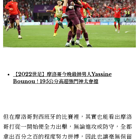
【2022世足】摩洛哥今晚最帥男人Yassine
Bounou！195公分高超強門神太會擋
但在摩洛哥對西班牙的比賽裡，其實也能看出摩洛
哥打從一開始便全力出擊，無論進攻或防守，全都
拿出百分之百的程度努力拼搏，因此也讓毫無保留