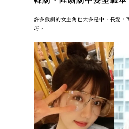
韓劇、陸劇劇中髮型範本
許多戲劇的女主角也大多是中、長髮，
巧。