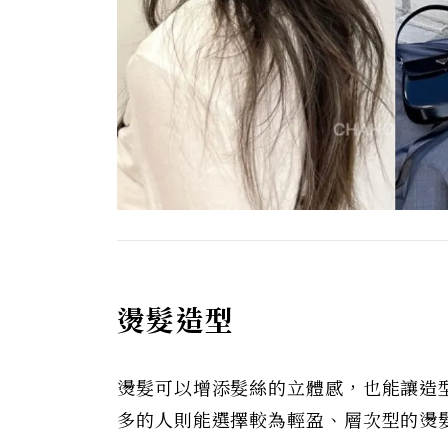
燙髮造型
燙髮可以增添髮絲的立體感，也能讓造
多的人則能選擇較為輕盈、層次型的燙