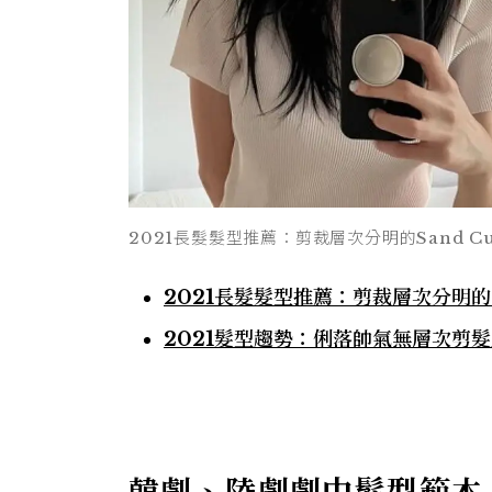
2021長髮髮型推薦：剪裁層次分明的Sand 
2021長髮髮型推薦：剪裁層次分明的
2021髮型趨勢：俐落帥氣無層次剪