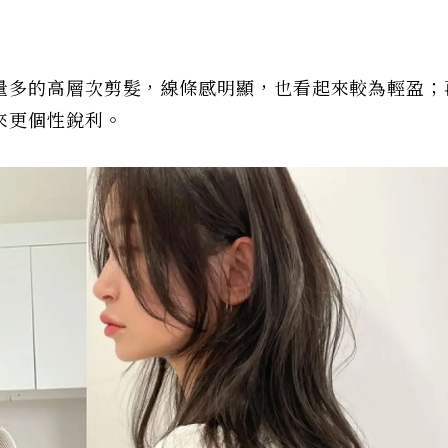
量多的高層次剪髮，線條感明顯，也看起來較為輕盈；
來更個性銳利。