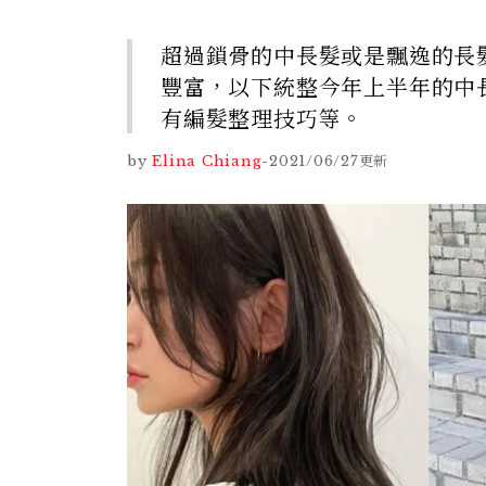
超過鎖骨的中長髮或是飄逸的長
豐富，以下統整今年上半年的中
有編髮整理技巧等。
by
Elina Chiang
-
2021/06/27
更新