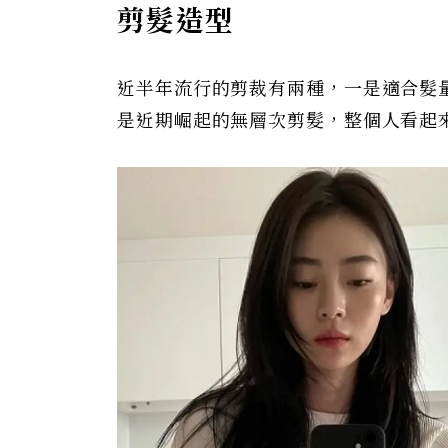
剪髮造型
近半年流行的剪裁有兩種，一是適合髮
是近期崛起的無層次剪髮，整個人看起