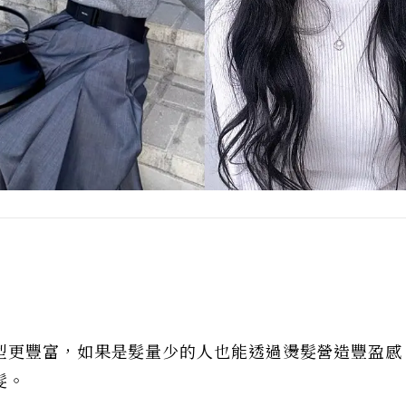
型更豐富，如果是髮量少的人也能透過燙髮營造豐盈感
髮。