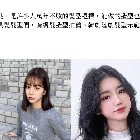
髮，是許多人萬年不敗的髮型選擇，能做的造型
長髮髮型們，有燙髮造型推薦、韓劇陸劇髮型示