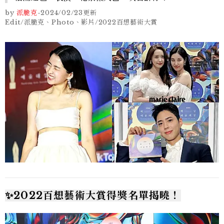
by
派脆克
-
2024/02/23
更新
Edit/派脆克、Photo、影片/2022百想藝術大賞
✨2022百想藝術大賞得獎名單揭曉！