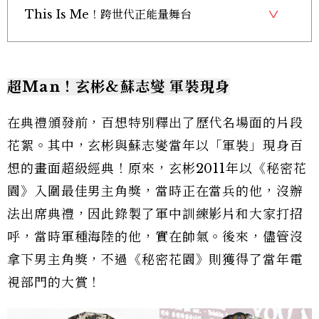
This Is Me！跨世代正能量舞台
超Man！玄彬&蘇志燮 軍裝現身
在典禮頒發前，百想特別釋出了歷代名場面的片段
花絮。其中，玄彬與蘇志燮當年以「軍裝」現身百
想的畫面超級經典！原來，玄彬2011年以《秘密花
園》入圍最佳男主角獎，當時正在當兵的他，沒辦
法出席典禮，因此錄製了軍中訓練影片和大家打招
呼，當時軍種海陸的他，實在帥氣。後來，儘管沒
拿下男主角獎，不過《秘密花園》則獲得了當年電
視部門的大賞！