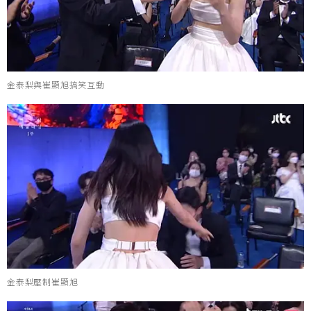
金泰梨與崔顯旭搞笑互動
金泰梨壓制崔顯旭