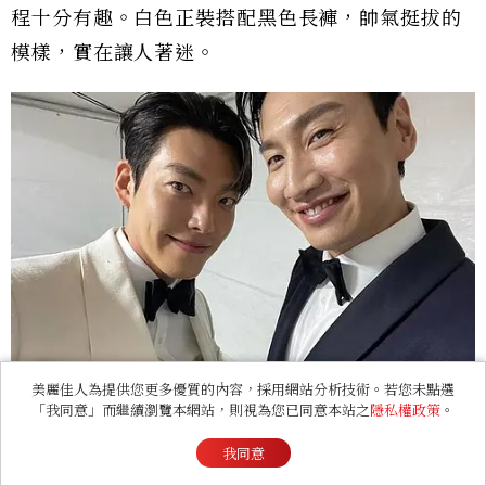
程十分有趣。白色正裝搭配黑色長褲，帥氣挺拔的
模樣，實在讓人著迷。
美麗佳人為提供您更多優質的內容，採用網站分析技術。若您未點選
「我同意」而繼續瀏覽本網站，則視為您已同意本站之
隱私權政策
。
我同意
金宇彬與李光洙合體頒獎