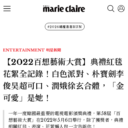
#2026裙襬澎澎RUN
ENTERTAINMENT
明星新聞
【2022百想藝術大賞】典禮紅毯
花絮全記錄！白色派對、朴寶劍李
俊昊超可口、潤娥徐玄合體，「金
可愛」是她！
一年一度韓國最重要的電視電影頒獎典禮，第58屆「百
想藝術大賞」在2022年5月6日舉行，除了獲獎者，典禮
相關紅毯、表演、花絮懶人包一次告訴你！