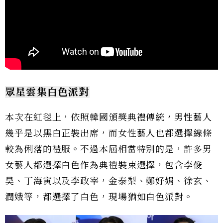
眾星雲集白色派對
本次在紅毯上，依照韓國頒獎典禮傳統，男性藝人
幾乎是以黑白正裝出席，而女性藝人也都選擇線條
較為俐落的禮服。不過本屆相當特別的是，許多男
女藝人都選擇白色作為典禮裝束選擇，包含李俊
昊、丁海寅以及李政宰，金泰梨、鄭好娟、徐玄、
潤娥等，都選擇了白色，現場猶如白色派對。