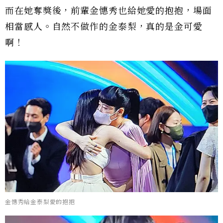
而在她奪獎後，前輩金憓秀也給她愛的抱抱，場面
相當感人。自然不做作的金泰梨，真的是金可愛
啊！
金憓秀給金泰梨愛的抱抱