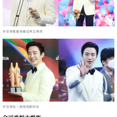
李俊昊奪電視最佳男主角獎
李俊昊每一個角度都帥氣