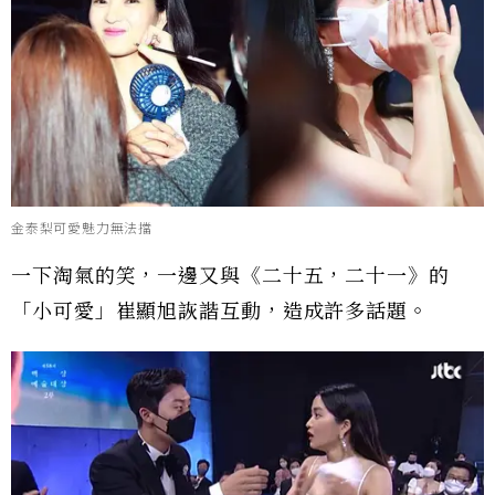
金泰梨可愛魅力無法擋
一下淘氣的笑，一邊又與《二十五，二十一》的
「小可愛」崔顯旭詼諧互動，造成許多話題。