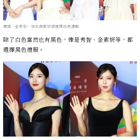
潤娥、金泰梨、徐玄與鄭好娟選擇白色禮服
除了白色當然也有黑色，像是秀智、金素妍等，都
選擇黑色禮服。