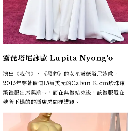
露琵塔尼詠歐 Lupita Nyong'o
演出《我們》、《黑豹》的女星露琵塔尼詠歐，
2015年穿著價值15萬美元的Calvin Klein珍珠鑲
鑽禮服出席奧斯卡，而在典禮結束後，該禮服還在
她所下榻的的酒店房間裡遭竊。