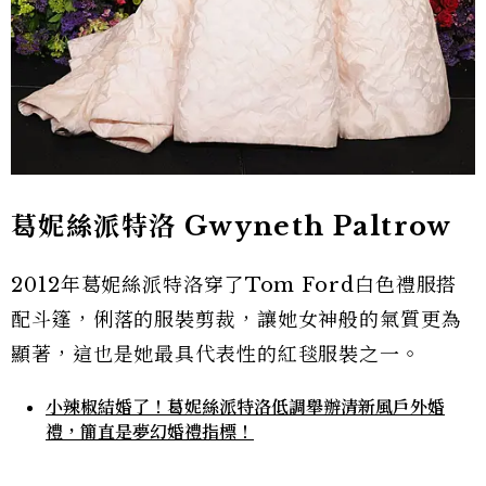
葛妮絲派特洛 Gwyneth Paltrow
2012年葛妮絲派特洛穿了Tom Ford白色禮服搭
配斗篷，俐落的服裝剪裁，讓她女神般的氣質更為
顯著，這也是她最具代表性的紅毯服裝之一。
小辣椒結婚了！葛妮絲派特洛低調舉辦清新風戶外婚
禮，簡直是夢幻婚禮指標！