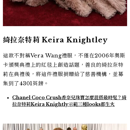
綺拉奈特莉 Keira Knightley
這款不對稱Vera Wang禮服，不僅在2006年奧斯
卡頒獎典禮上的紅毯上創造話題，善良的綺拉奈特
莉在典禮後，將這件禮服捐贈給了慈善機構，並募
集到了4301英鎊。
Chanel Coco Crush香奈兒珠寶怎麼混搭最時髦？綺
拉奈特莉Keira Knightly示範三種looks都生火