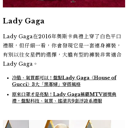
Lady Gaga
Lady Gaga在2016年奧斯卡典禮上穿了白色平口
禮服，但仔細一看，你會發現它是一套連身褲裝，
有別以往女星們的選擇，大膽有型的褲裝非常適合
Lady Gaga。
冷酷、氣質都可以！盤點Lady Gaga《House of
Gucci》3大「黑寡婦」穿搭風格
原來口罩才是亮點！Lady Gaga稱霸MTV頒獎典
禮，盤點科技、氣質、搖滾共9套浮誇系禮服