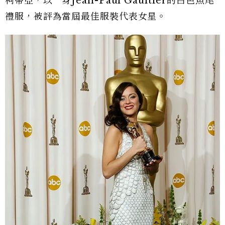
柯蒂亞，以一身Jean-Paul Gaultier的白色魚尾
禮服，被評為當屆最佳服裝代表女星。