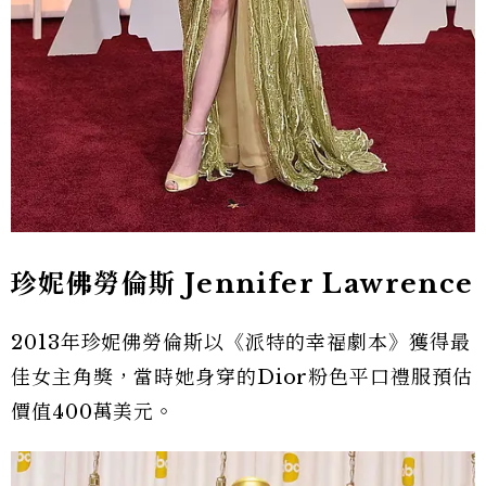
珍妮佛勞倫斯 Jennifer Lawrence
2013年珍妮佛勞倫斯以《派特的幸福劇本》獲得最
佳女主角獎，當時她身穿的Dior粉色平口禮服預估
價值400萬美元。