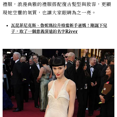
禮服，浪漫典雅的禮服搭配復古髮型與妝容，更顯
現她空靈的氣質，也讓大家眼睛為之一亮。
瓦昆菲尼克斯、魯妮瑪拉升格當新手爸媽！剛誕下兒
子，取了一個意義深遠的名字River