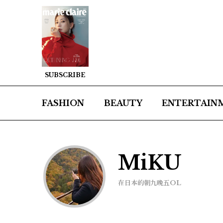
SUBSCRIBE
FASHION
BEAUTY
ENTERTAIN
MiKU
在日本的朝九晚五OL