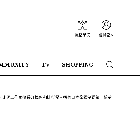
風格學院
會員登入
MMUNITY
TV
SHOPPING
，比起工作更擅長訂機票和排行程。朝著日本全國制霸第二輪前