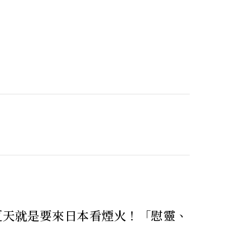
夏天就是要來日本看煙火！「慰靈、