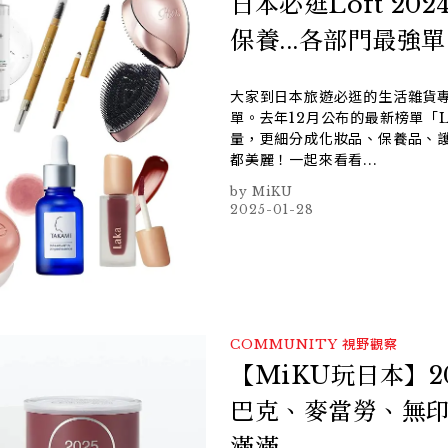
日本必逛Loft 2
保養...各部門最
大家到日本旅遊必逛的生活雜貨專
單。去年12月公布的最新榜單「LO
量，更細分成化妝品、保養品、護
都美麗！一起來看看...
MiKU
2025-01-28
COMMUNITY
視野觀察
【MiKU玩日本】
巴克、麥當勞、無印良
滿滿