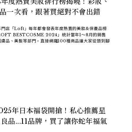
024年度熱賣美妝排行榜揭曉！彩妝、
強單品一次看，跟著買絕對不會出錯
門店「Loft」每年都會發表年度熱賣的美妝&保養品榜
FT BESTCOSME 2024」統計當年1～8月的銷售
膚品、美髮等部門，直接網羅100種商品讓大家從頭到腳
2025年日本福袋開搶！私心推薦星
品...11品牌，買了讓你蛇年福氣