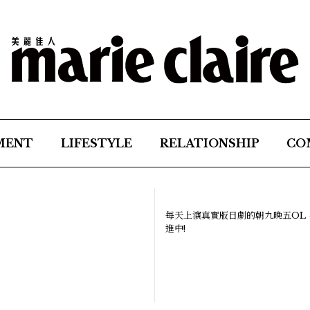
MENT
LIFESTYLE
RELATIONSHIP
CO
每天上演真實版日劇的朝九晚五OL
進中!