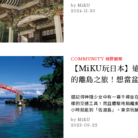
MiKU
2024-11-30
COMMUNITY
視野觀察
【MiKU玩日本】
的離島之旅！想當
還記得神隱少女中有一幕千尋坐
樣的交通工具！而且體驗地點離
小時就能到「佐渡島」。東京玩膩
MiKU
2023-09-22