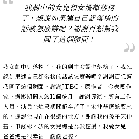
我劇中的女兒和女婿都落榜
了，想說如果連自己都落榜的
話該怎麼辦呢？謝謝百想幫我
圓了這個體面！
我女劇中兒落榜了，我的劇中女婿也落榜了，我想
說如果連自己都落榜的話該怎麼辦呢？謝謝百想幫
我圓了這個體面。謝謝JTBC、原作者、金泰熙作
家。攝影期間大約11個多月，謝謝導演。所有工作
人員、演員在這段期間都辛苦了。宋仲基應該要來
的，據說他現在在很遠的地方，謝謝我的孫子宋仲
基、申鉉彬。我的女兒總是為我應援，我愛女兒，
爸爸總是很幸褔，謝謝老婆。