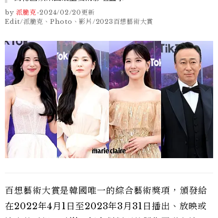
by
派脆克
-
2024/02/20
更新
Edit/派脆克、Photo、影片/2023百想藝術大賞
百想藝術大賞是韓國唯一的綜合藝術獎項，頒發給
在2022年4月1日至2023年3月31日播出、放映或