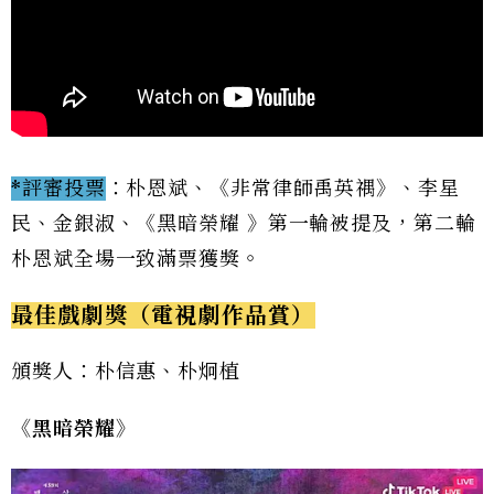
*評審投票
：朴恩斌、《非常律師禹英禑》、李星
民、金銀淑、《黑暗榮耀 》第一輪被提及，第二輪
朴恩斌全場一致滿票獲獎。
最佳戲劇獎（電視劇作品賞）
頒獎人：朴信惠、朴炯植
《黑暗榮耀》