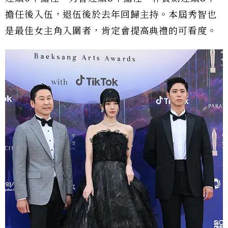
擔任後入伍，退伍後於去年回歸主持。本屆秀智也
是最佳女主角入圍者，肯定會提高典禮的可看度。