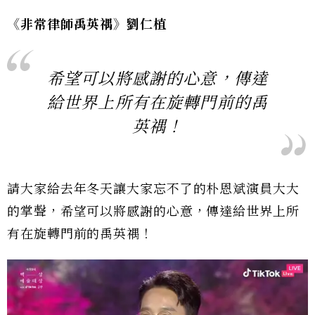
《非常律師禹英禑》劉仁植
希望可以將感謝的心意，傳達
給世界上所有在旋轉門前的禹
英禑！
請大家給去年冬天讓大家忘不了的朴恩斌演員大大
的掌聲，希望可以將感謝的心意，傳達給世界上所
有在旋轉門前的禹英禑！