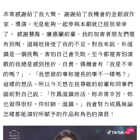
非常感謝給了我大獎。 謝謝給了我機會的金銀淑作
家、導演。光是能夠一起參與本劇就已經很榮幸
了。 感謝慧喬、廉惠蘭前輩、我的加害者朋友們還
有到晛，溫暖地接受了我的不足。對我來說，朴涎
鎮是一個挑戰，害怕自己會失敗。至今都還害怕演
戲的我總是感到挫折、自責，偶爾會有「我是不幸
的嗎？」、「我想做的事和擅長的事不一樣嗎？」
這樣的想法。所以今天想在我尊敬的前輩和同事們
面前對自己說：「作爲涎鎮而活，妳非常辛苦，妳
也做得很好。你好帥，涎鎮。」我會努力成爲無論
怎樣都能演好所賦予的作品和角色的演員！