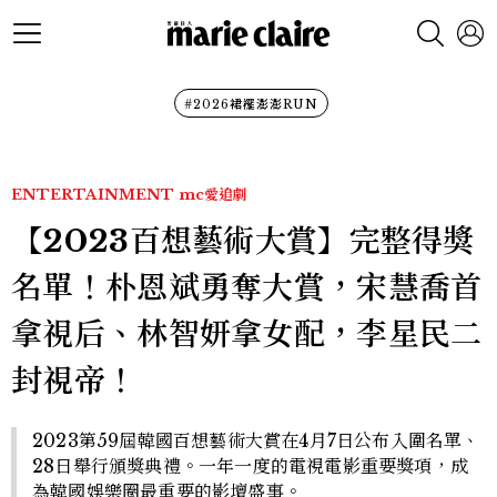
#2026裙襬澎澎RUN
ENTERTAINMENT
mc愛追劇
【2023百想藝術大賞】完整得獎
名單！朴恩斌勇奪大賞，宋慧喬首
拿視后、林智妍拿女配，李星民二
封視帝！
2023第59屆韓國百想藝術大賞在4月7日公布入圍名單、
28日舉行頒獎典禮。一年一度的電視電影重要獎項，成
為韓國娛樂圈最重要的影壇盛事。