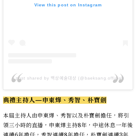
View this post on Instagram
A post shared by 백상예술대상 (@baeksang.official)
典禮主持人—申東燁、秀智、朴寶劍
本屆主持人由申東燁、秀智以及朴寶劍擔任，將引
領三小時的直播，申東燁主持8年，中途休息一年後
連續6年擔任，秀智連續8年擔任，朴寶劍連續3年