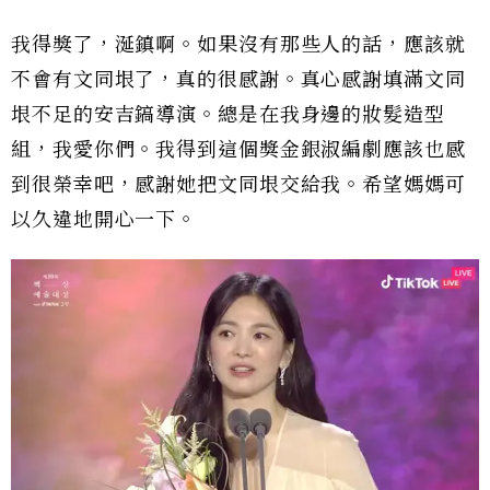
我得獎了，涎鎮啊。如果沒有那些人的話，應該就
不會有文同垠了，真的很感謝。真心感謝填滿文同
垠不足的安吉鎬導演。總是在我身邊的妝髮造型
組，我愛你們。我得到這個獎金銀淑編劇應該也感
到很榮幸吧，感謝她把文同垠交給我。希望媽媽可
以久違地開心一下。